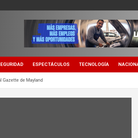
SEGURIDAD
ESPECTÁCULOS
TECNOLOGÍA
NACION
tal Gazette de Mayland