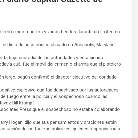
firmó cinco muertos y varios heridos durante un tiroteo en
l edificio de un periódico ubicado en Annapolis, Maryland,
 está bajo custodia de las autoridades y está siendo
davía cuál fue el móvil del crimen o el arma que el pistolero
largo, según confirmó el director ejecutivo del condado,
spositivo explosivo que fue desactivado por las autoridades,
 de fuego entre la policía y el sospechoso cuando las
tavoz Bill Krampf.
 Associated Press que el sospechoso no estaba colaborando
Larry Hogan, dijo que sus pensamientos y oraciones están
 actuación de las fuerzas policiales, quienes respondieron a