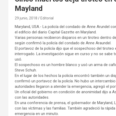
Mayland
29 junio, 2018
Editorial
Maryland, USA.- La policía del condado de Anne Arundel con
el edificio del diario Capital Gazette en Maryland.
Varias personas recibieron disparos en un tiroteo dentro de
según confirmó la policía del condado de Anne Araundel.
El portavoz de la policía dijo que el sospechoso del tiroteo
interrogado. La investigación sigue en curso y no se sabe to
usó.
El sospechoso es un hombre blanco y usó un arma de cañón 
Steve Schuh.
En el lugar de los hechos la policía encontró también un di
confirmó un portavoz de la policía. No hubo un intercambio
autoridades llegaron a atender la emergencia, agregó el por
Un oficial del gobierno en condición de anonimidad dijo a
con las autoridades.
En una conferencia de prensa, el gobernador de Maryland, 
con las víctimas y las familias. También agradeció la rápida
emergencia en un minuto.