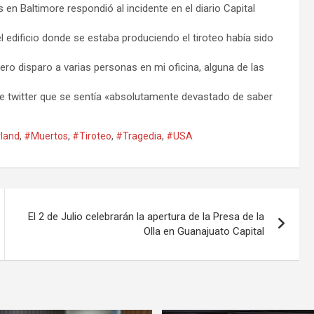
en Baltimore respondió al incidente en el diario Capital
l edificio donde se estaba produciendo el tiroteo había sido
olero disparo a varias personas en mi oficina, alguna de las
de twitter que se sentía «absolutamente devastado de saber
land
,
#Muertos
,
#Tiroteo
,
#Tragedia
,
#USA
El 2 de Julio celebrarán la apertura de la Presa de la
Olla en Guanajuato Capital