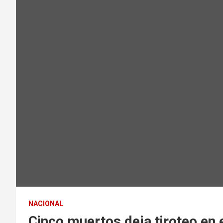
NACIONAL
Cinco muertos deja tiroteo en e