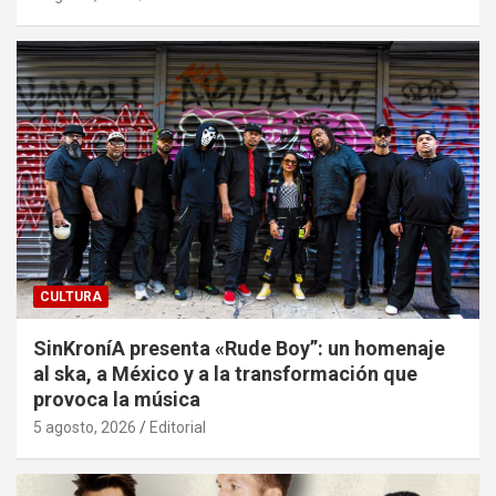
CULTURA
SinKroníA presenta «Rude Boy”: un homenaje
al ska, a México y a la transformación que
provoca la música
5 agosto, 2026
Editorial