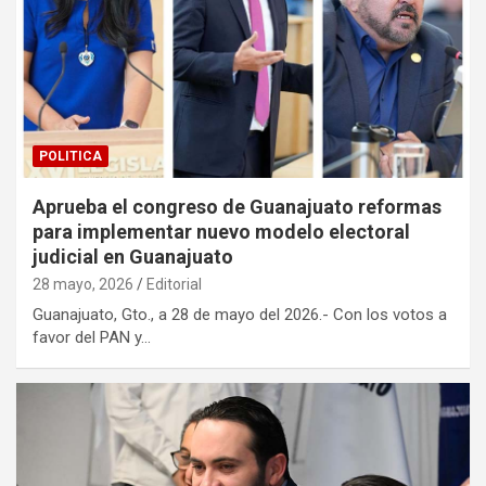
POLITICA
Aprueba el congreso de Guanajuato reformas
para implementar nuevo modelo electoral
judicial en Guanajuato
28 mayo, 2026
Editorial
Guanajuato, Gto., a 28 de mayo del 2026.- Con los votos a
favor del PAN y…