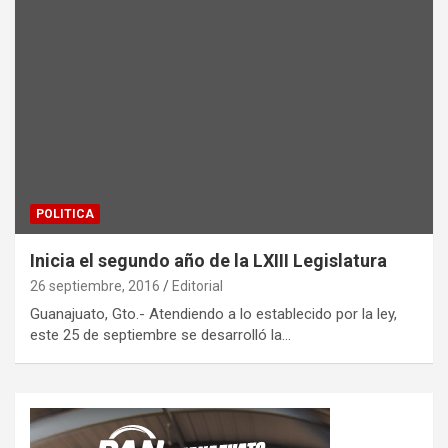
POLITICA
Inicia el segundo año de la LXIII Legislatura
26 septiembre, 2016
Editorial
Guanajuato, Gto.- Atendiendo a lo establecido por la ley,
este 25 de septiembre se desarrolló la…