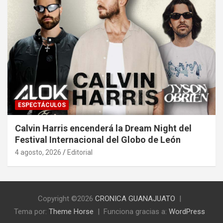
ESPECTÁCULOS
Calvin Harris encenderá la Dream Night del
Festival Internacional del Globo de León
4 agosto, 2026
Editorial
Copyright ©2026
CRONICA GUANAJUATO
Tema por:
Theme Horse
Funciona gracias a:
WordPress