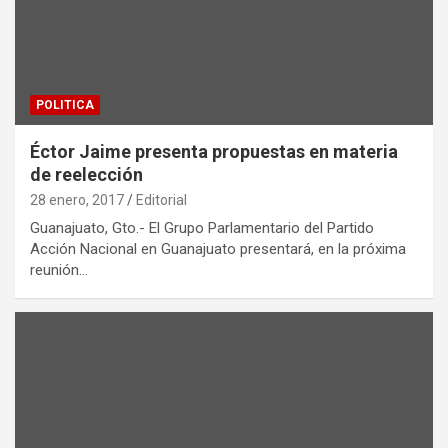
POLITICA
Éctor Jaime presenta propuestas en materia
de reelección
28 enero, 2017
Editorial
Guanajuato, Gto.- El Grupo Parlamentario del Partido
Acción Nacional en Guanajuato presentará, en la próxima
reunión…