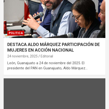
POLITICA
DESTACA ALDO MÁRQUEZ PARTICIPACIÓN DE
MUJERES EN ACCIÓN NACIONAL
24 noviembre, 2025
Editorial
León, Guanajuato a 24 de noviembre del 2025. El
presidente del PAN en Guanajuato, Aldo Márquez…