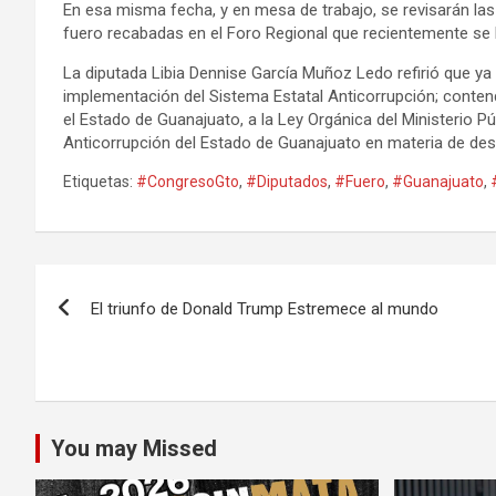
En esa misma fecha, y en mesa de trabajo, se revisarán las
fuero recabadas en el Foro Regional que recientemente se 
La diputada Libia Dennise García Muñoz Ledo refirió que y
implementación del Sistema Estatal Anticorrupción; contend
el Estado de Guanajuato, a la Ley Orgánica del Ministerio P
Anticorrupción del Estado de Guanajuato en materia de desi
Etiquetas:
#CongresoGto
,
#Diputados
,
#Fuero
,
#Guanajuato
,
Navegación
El triunfo de Donald Trump Estremece al mundo
de
entradas
You may Missed