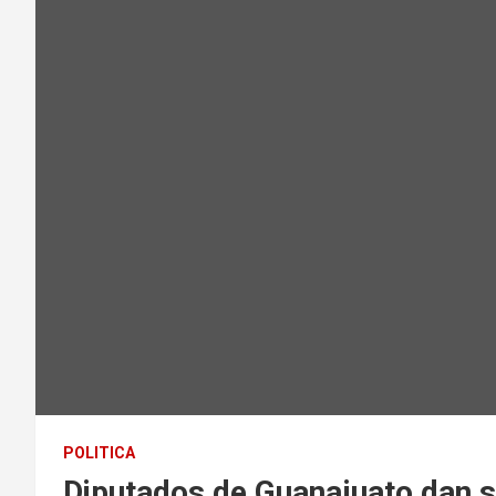
POLITICA
Diputados de Guanajuato dan se