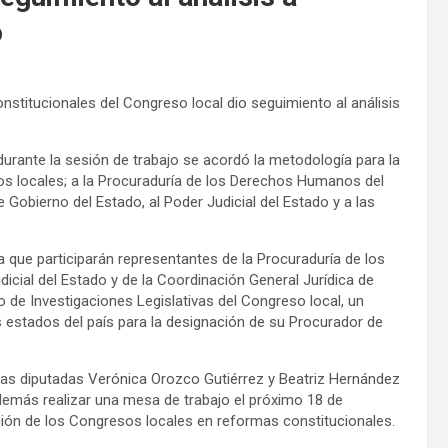
o
stitucionales del Congreso local dio seguimiento al análisis
urante la sesión de trabajo se acordó la metodología para la
dos locales; a la Procuraduría de los Derechos Humanos del
 Gobierno del Estado, al Poder Judicial del Estado y a las
 que participarán representantes de la Procuraduría de los
cial del Estado y de la Coordinación General Jurídica de
o de Investigaciones Legislativas del Congreso local, un
 estados del país para la designación de su Procurador de
n las diputadas Verónica Orozco Gutiérrez y Beatriz Hernández
demás realizar una mesa de trabajo el próximo 18 de
pación de los Congresos locales en reformas constitucionales.