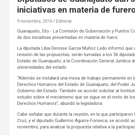
iniciativas en materia de furer
9 noviembre, 2016
Editorial
Guanajuato, Gto.- La Comisión de Gobernación y Puntos Con
de dos iniciativas presentadas en materia de fuero.
La diputada Libia Dennise García Muñoz Ledo informó que d
revisión de las propuestas; serán turnadas a los 36 diputa
Estado de Guanajuato; a la Coordinación General Jurídica de
universidades del estado.
“Además se instalará una mesa de trabajo permanente en la
Derechos Humanos del Estado de Guanajuato, del Poder Judi
Gobierno del Estado. También se acordó solicitar al Institut
estudio sobre el mecanismo que se sigue en el resto de los
Derechos Humanos”, abundó la legisladora.
Cabe señalar que durante la reunión, en la que participaro
Cruz, y el diputado Guillermo Aguirre Fonseca, se acordó a
noviembre, para analizar la propuesta relativa a la partici