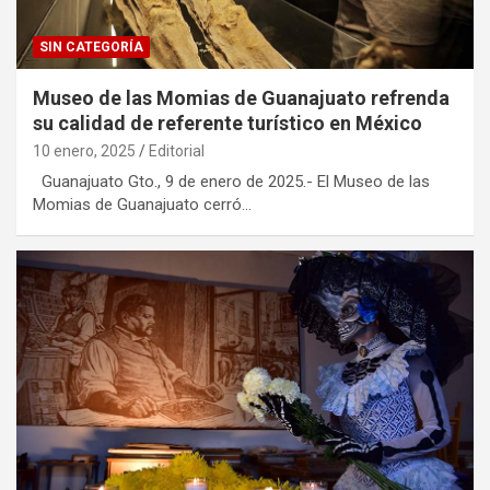
SIN CATEGORÍA
Museo de las Momias de Guanajuato refrenda
su calidad de referente turístico en México
10 enero, 2025
Editorial
Guanajuato Gto., 9 de enero de 2025.- El Museo de las
Momias de Guanajuato cerró…