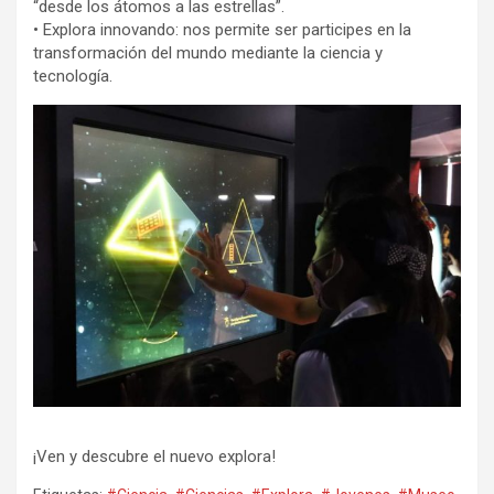
“desde los átomos a las estrellas”.
• Explora innovando: nos permite ser participes en la
transformación del mundo mediante la ciencia y
tecnología.
¡Ven y descubre el nuevo explora!