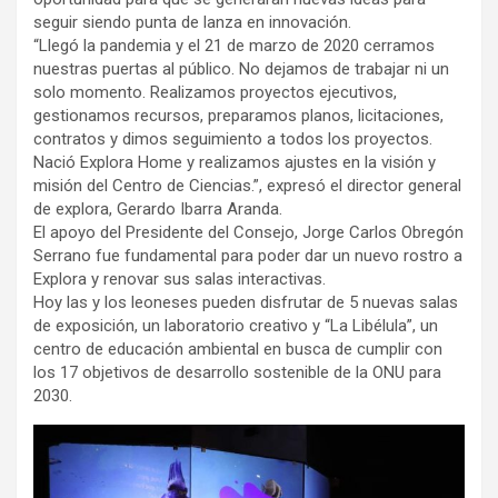
seguir siendo punta de lanza en innovación.
“Llegó la pandemia y el 21 de marzo de 2020 cerramos
nuestras puertas al público. No dejamos de trabajar ni un
solo momento. Realizamos proyectos ejecutivos,
gestionamos recursos, preparamos planos, licitaciones,
contratos y dimos seguimiento a todos los proyectos.
Nació Explora Home y realizamos ajustes en la visión y
misión del Centro de Ciencias.”, expresó el director general
de explora, Gerardo Ibarra Aranda.
El apoyo del Presidente del Consejo, Jorge Carlos Obregón
Serrano fue fundamental para poder dar un nuevo rostro a
Explora y renovar sus salas interactivas.
Hoy las y los leoneses pueden disfrutar de 5 nuevas salas
de exposición, un laboratorio creativo y “La Libélula”, un
centro de educación ambiental en busca de cumplir con
los 17 objetivos de desarrollo sostenible de la ONU para
2030.