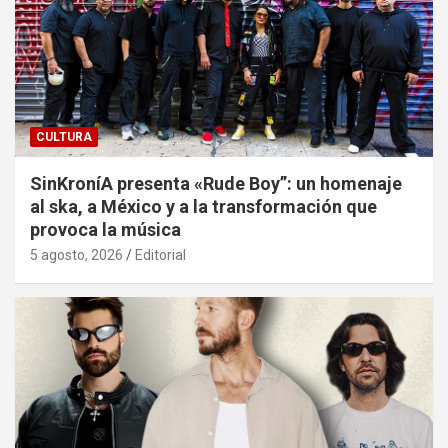
CULTURA
SinKroníA presenta «Rude Boy”: un homenaje
al ska, a México y a la transformación que
provoca la música
5 agosto, 2026
Editorial