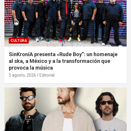
CULTURA
SinKroníA presenta «Rude Boy”: un homenaje
al ska, a México y a la transformación que
provoca la música
5 agosto, 2026
Editorial