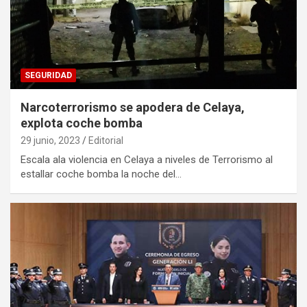
SEGURIDAD
Narcoterrorismo se apodera de Celaya,
explota coche bomba
29 junio, 2023
Editorial
Escala ala violencia en Celaya a niveles de Terrorismo al
estallar coche bomba la noche del…