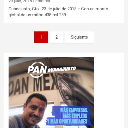
23 julio, 2018
Editorial
Guanajuato, Gto.; 23 de julio de 2018.– Con un monto
global de un millón 438 mil 289…
Paginación
1
2
Siguiente
de
entradas