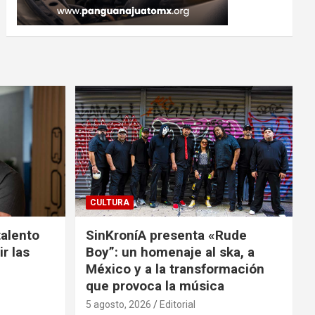
CULTURA
talento
SinKroníA presenta «Rude
r las
Boy”: un homenaje al ska, a
México y a la transformación
que provoca la música
5 agosto, 2026
Editorial