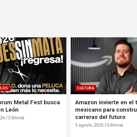
ULOS
CULTURA
brum Metal Fest busca
Amazon invierte en el 
en León
mexicano para construi
carreras del futuro
026
Editorial
5 agosto, 2026
Editorial