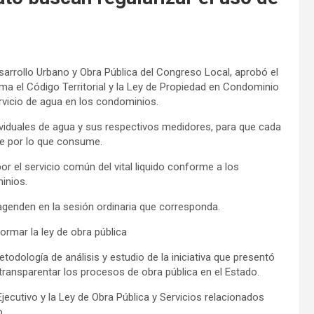
sarrollo Urbano y Obra Pública del Congreso Local, aprobó el
rma el Código Territorial y la Ley de Propiedad en Condominio
ervicio de agua en los condominios.
ndividuales de agua y sus respectivos medidores, para que cada
e por lo que consume.
r el servicio común del vital liquido conforme a los
inios.
agenden en la sesión ordinaria que corresponda.
ormar la ley de obra pública
etodología de análisis y estudio de la iniciativa que presentó
ransparentar los procesos de obra pública en el Estado.
ecutivo y la Ley de Obra Pública y Servicios relacionados
o.