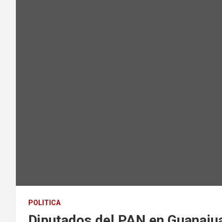
POLITICA
Diputados del PAN en Guanajua