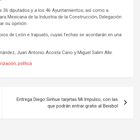
os 36 diputados y a los 46 Ayuntamientos; así como a
ra Mexicana de la Industria de la Construcción, Delegación
ar su opinión.
ipios de León e Irapuato, cuyas fechas se acordarán en una
rnández, Juan Antonio Acosta Cano y Miguel Salim Alle.
rización
,
política
Entrega Diego Sinhue tarjetas Mi Impulso, con las
que podrán entrar gratis al Beisbol