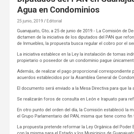
Agua en Condominios
25 junio, 2019
Editorial
Guanajuato, Gto; a 25 de junio de 2019.- La Comisión de De
dictamen de la iniciativa de los diputados del PAN que refo
de Inmuebles, la propuesta busca regular el cobro por el s
La iniciativa establece en la Ley la instalación de tomas i
propietario o poseedor de un condominio pague únicament
Además, de realizar el pago proporcional correspondiente po
acuerdos establecidos por la Asamblea General de Condom
El documento será enviado a la Mesa Directiva para que la 
Se realizarán foros de consulta en León e Irapuato para ref
En otro punto del orden del día, la Comisión estableció la m
el Grupo Parlamentario del PAN, misma que tiene como fin t
La propuesta pretende reformar la Ley Orgánica del Poder Ej
con la misma para el Estado y los Municipios de Guanajuat