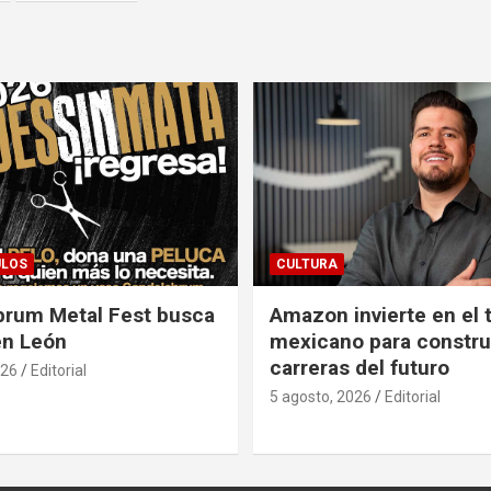
ULOS
CULTURA
brum Metal Fest busca
Amazon invierte en el 
en León
mexicano para construi
carreras del futuro
026
Editorial
5 agosto, 2026
Editorial