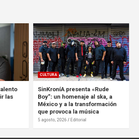
CULTURA
talento
SinKroníA presenta «Rude
r las
Boy”: un homenaje al ska, a
México y a la transformación
que provoca la música
5 agosto, 2026
Editorial