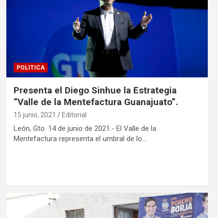
POLITICA
Presenta el Diego Sinhue la Estrategia
“Valle de la Mentefactura Guanajuato”.
15 junio, 2021
Editorial
León, Gto. 14 de junio de 2021.- El Valle de la
Mentefactura representa el umbral de lo…