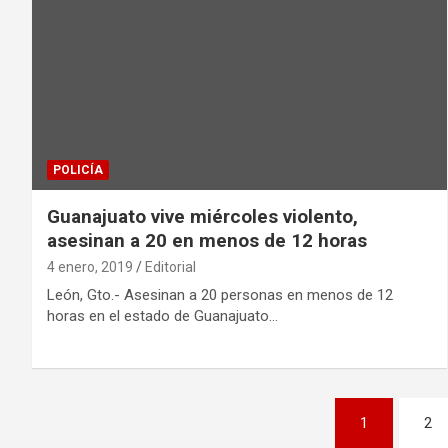
POLICÍA
Guanajuato vive miércoles violento,
asesinan a 20 en menos de 12 horas
4 enero, 2019
Editorial
León, Gto.- Asesinan a 20 personas en menos de 12
horas en el estado de Guanajuato…
Paginación
1
2