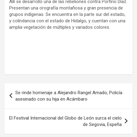
Allí se desarrolló una de las rebeliones contra Porfirio Díaz.
Presentan una orografía montañosa y gran presencia de
grupos indígenas. Se encuentra en la parte sur del estado,
y colindancia con el estado de Hidalgo, y cuentan con una
amplia vegetación de múltiples y variados colores.
Navegación
Se rinde homenaje a Alejandro Rangel Amado, Policía
de
asesinado con su hija en Acámbaro
entradas
El Festival Internacional del Globo de León surca el cielo
de Segovia, Espeña