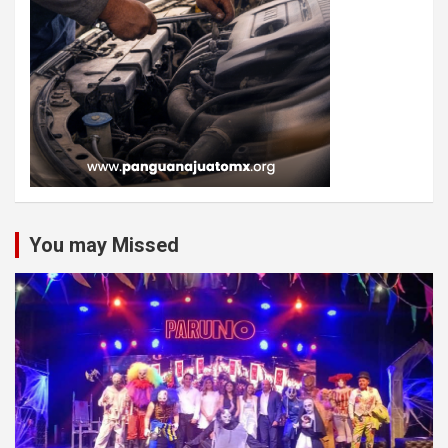
You may Missed