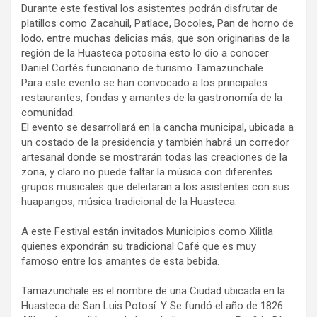
Durante este festival los asistentes podrán disfrutar de
platillos como Zacahuil, Patlace, Bocoles, Pan de horno de
lodo, entre muchas delicias más, que son originarias de la
región de la Huasteca potosina esto lo dio a conocer
Daniel Cortés funcionario de turismo Tamazunchale.
Para este evento se han convocado a los principales
restaurantes, fondas y amantes de la gastronomía de la
comunidad.
El evento se desarrollará en la cancha municipal, ubicada a
un costado de la presidencia y también habrá un corredor
artesanal donde se mostrarán todas las creaciones de la
zona, y claro no puede faltar la música con diferentes
grupos musicales que deleitaran a los asistentes con sus
huapangos, música tradicional de la Huasteca.
A este Festival están invitados Municipios como Xilitla
quienes expondrán su tradicional Café que es muy
famoso entre los amantes de esta bebida.
Tamazunchale es el nombre de una Ciudad ubicada en la
Huasteca de San Luis Potosí. Y Se fundó el año de 1826.