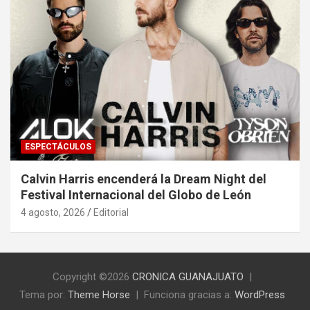
ESPECTÁCULOS
Calvin Harris encenderá la Dream Night del
Festival Internacional del Globo de León
4 agosto, 2026
Editorial
Copyright ©2026
CRONICA GUANAJUATO
Tema por:
Theme Horse
Funciona gracias a:
WordPress