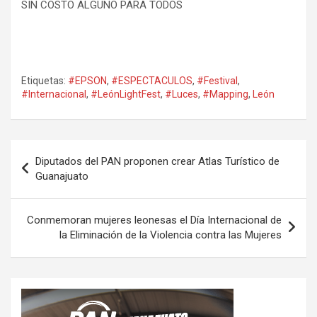
SIN COSTO ALGUNO PARA TODOS
Etiquetas:
#EPSON
,
#ESPECTACULOS
,
#Festival
,
#Internacional
,
#LeónLightFest
,
#Luces
,
#Mapping
,
León
Navegación
Diputados del PAN proponen crear Atlas Turístico de
de
Guanajuato
entradas
Conmemoran mujeres leonesas el Día Internacional de
la Eliminación de la Violencia contra las Mujeres