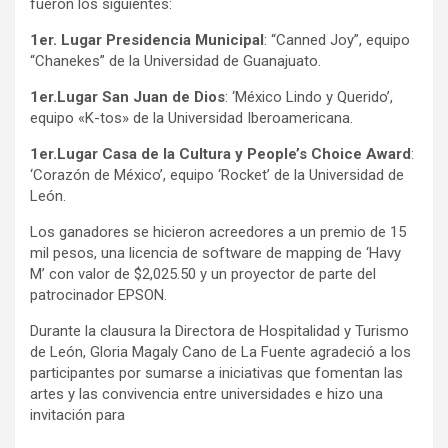
fueron los siguientes:
1er. Lugar Presidencia Municipal
: “Canned Joy”, equipo
“Chanekes” de la Universidad de Guanajuato.
1er.Lugar San Juan de Dios
: ‘México Lindo y Querido’,
equipo «K-tos» de la Universidad Iberoamericana.
1er.Lugar Casa de la Cultura y People’s Choice Award
:
‘Corazón de México’, equipo ‘Rocket’ de la Universidad de
León.
Los ganadores se hicieron acreedores a un premio de 15
mil pesos, una licencia de software de mapping de ‘Havy
M’ con valor de $2,025.50 y un proyector de parte del
patrocinador EPSON.
Durante la clausura la Directora de Hospitalidad y Turismo
de León, Gloria Magaly Cano de La Fuente agradeció a los
participantes por sumarse a iniciativas que fomentan las
artes y las convivencia entre universidades e hizo una
invitación para