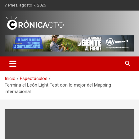
Saltar
viernes, agosto 7, 2026
al
contenido
CRONICA GUANAJUATO
Inicio
Espectáculos
Termina el León Light Fest con lo mejor del Mapping
internacional