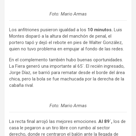
Foto: Mario Armas
Los anfitriones pusieron igualdad a los
10 minutos.
Luis
Montes disparó a la altura del manchón de penal, el
portero tapó y dejó el rebote en pies de Walter González,
quien no tuvo problema en empujar al fondo de las redes.
En el complemento también hubo buenas oportunidades.
La Fiera generó una importante al 65´. El recién ingresado,
Jorge Díaz, se barrió para rematar desde el borde del área
chica, pero la bola se fue machucada por la derecha de la
cabaña rival.
Foto: Mario Armas
La recta final arrojó las mejores emociones.
Al 89´,
los de
casa le pegaron a un tiro libre con rumbo al sector
derecho, donde re centraron el balón ante la llegada de