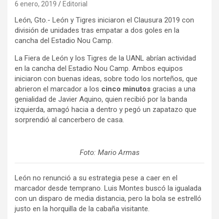
6 enero, 2019
Editorial
León, Gto.- León y Tigres iniciaron el Clausura 2019 con
división de unidades tras empatar a dos goles en la
cancha del Estadio Nou Camp.
La Fiera de León y los Tigres de la UANL abrían actividad
en la cancha del Estadio Nou Camp. Ambos equipos
iniciaron con buenas ideas, sobre todo los norteños, que
abrieron el marcador a los
cinco minutos
gracias a una
genialidad de Javier Aquino, quien recibió por la banda
izquierda, amagó hacia a dentro y pegó un zapatazo que
sorprendió al cancerbero de casa.
Foto: Mario Armas
León no renunció a su estrategia pese a caer en el
marcador desde temprano. Luis Montes buscó la igualada
con un disparo de media distancia, pero la bola se estrelló
justo en la horquilla de la cabaña visitante.