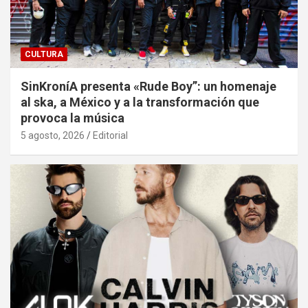
CULTURA
SinKroníA presenta «Rude Boy”: un homenaje
al ska, a México y a la transformación que
provoca la música
5 agosto, 2026
Editorial