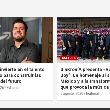
CULTURA
nvierte en el talento
SinKroníA presenta «R
 para construir las
Boy”: un homenaje al s
 del futuro
México y a la transfor
que provoca la música
026
Editorial
5 agosto, 2026
Editorial