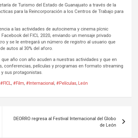
taría de Turismo del Estado de Guanajuato a través de la
ácticas para la Reincorporación a los Centros de Trabajo para
tencia a las actividades de autocinema y cinema pícnic
n Facebook del FICL 2020, enviando un mensaje privado
ro y se le entregará un número de registro al usuario que
 de autos al 30% del aforo.
los que año con año acuden a nuestras actividades y que en
s, conferencias, películas y programas en formato streaming
y sus protagonistas.
#FICL
,
#Film
,
#Internacional
,
#Películas
,
León
DEORRO regresa al Festival Internacional del Globo
de León