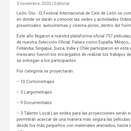
3 noviembre, 2020
Editorial
León, Gto.- El Festival Internacional de Cine de León se co
en donde se darán a conocer las sedes y actividades Online:
presenciales: autocinemas y cinema pícnic, dentro del fo
Este año llegaron a nuestra plataforma oficial 757 películas
de nuestra Selección Oficial. Países como España, México, A
Finlandia, Singapur, Suiza, India y Chile participaron en esta
mexicano fueron los encargados de realizar los trabajos de
se entregan a los participantes.
Por categoría se proyectarán:
– 10 Cortometrajes
– 5 Largometrajes
– 9 Documentales
– 3 Talento Local Las sedes para las proyecciones serán 
permitirán acercar de una manera más segura las películas
desde los más pequeños con materiales animados, hasta lo