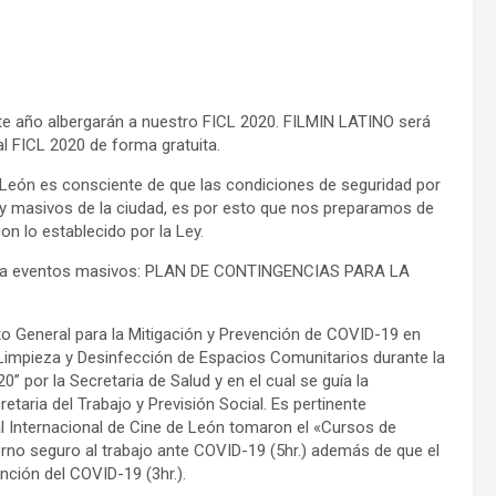
te año albergarán a nuestro FICL 2020. FILMIN LATINO será
al FICL 2020 de forma gratuita.
e León es consciente de que las condiciones de seguridad por
 y masivos de la ciudad, es por esto que nos preparamos de
n lo establecido por la Ley.
 para eventos masivos: PLAN DE CONTINGENCIAS PARA LA
o General para la Mitigación y Prevención de COVID-19 en
 Limpieza y Desinfección de Espacios Comunitarios durante la
 por la Secretaria de Salud y en el cual se guía la
etaria del Trabajo y Previsión Social. Es pertinente
al Internacional de Cine de León tomaron el «Cursos de
no seguro al trabajo ante COVID-19 (5hr.) además de que el
nción del COVID-19 (3hr.).