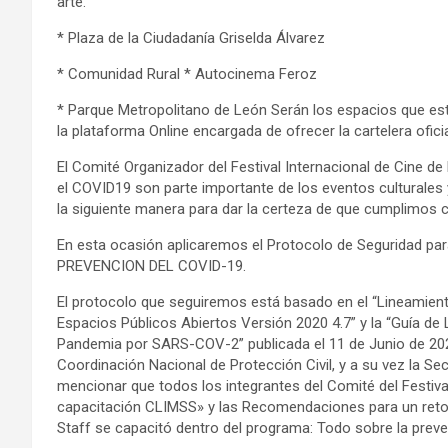
arte.
* Plaza de la Ciudadanía Griselda Álvarez
* Comunidad Rural * Autocinema Feroz
* Parque Metropolitano de León Serán los espacios que es
la plataforma Online encargada de ofrecer la cartelera ofici
El Comité Organizador del Festival Internacional de Cine d
el COVID19 son parte importante de los eventos culturales
la siguiente manera para dar la certeza de que cumplimos co
En esta ocasión aplicaremos el Protocolo de Seguridad
PREVENCION DEL COVID-19.
El protocolo que seguiremos está basado en el “Lineamient
Espacios Públicos Abiertos Versión 2020 4.7” y la “Guía de
Pandemia por SARS-COV-2” publicada el 11 de Junio de 2020”
Coordinación Nacional de Protección Civil, y a su vez la Secr
mencionar que todos los integrantes del Comité del Festiv
capacitación CLIMSS» y las Recomendaciones para un retor
Staff se capacitó dentro del programa: Todo sobre la preve