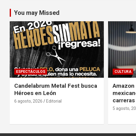
You may Missed
ESPECTÁCULOS
CULTURA
Candelabrum Metal Fest busca
Amazon i
Héroes en León
mexicano
carreras
6 agosto, 2026
Editorial
5 agosto, 2