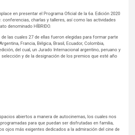
mplace en presentar el Programa Oficial de la 6a. Edición 2020
 conferencias, charlas y talleres, así como las actividades
rmato denominado HÍBRIDO.
, de las cuales 27 de ellas fueron elegidas para formar parte
rgentina, Francia, Bélgica, Brasil, Ecuador, Colombia,
 edición, del cual, un Jurado Internacional argentino, peruano y
 selección y de la designación de los premios que esté año
espacios abiertos a manera de autocinemas, los cuales nos
 programadas para que puedan ser disfrutadas en familia,
s ojos más exigentes dedicados a la admiración del cine de