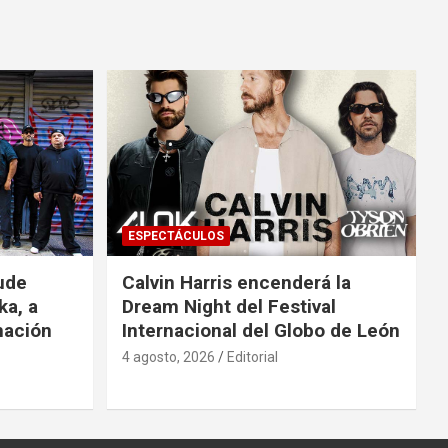
ESPECTÁCULOS
ude
Calvin Harris encenderá la
ka, a
Dream Night del Festival
mación
Internacional del Globo de León
4 agosto, 2026
Editorial