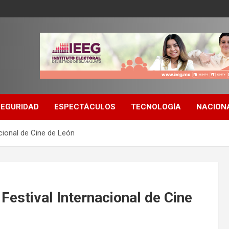
SEGURIDAD
ESPECTÁCULOS
TECNOLOGÍA
NACION
acional de Cine de León
 Festival Internacional de Cine