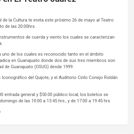
al de la Cultura te invita este próximo 26 de mayo al Teatro
o de las 20:00hrs.
nstrumentos de cuerda y viento los cuales se caracterizan
a.
a uno de los cuales es reconocido tanto en el ámbito
 radica en Guanajuato donde dos de sus tres miembros son
sidad de Guanajuato (OSUG) desde 1999.
onográfico del Quijote, y el Auditorio Cirilo Conejo Roldán
0 entrada general y $50.00 público local, los boletos se
domingo de las 10:00 a 13:45 hrs., y de 17:00 a 19:45 hrs.
a