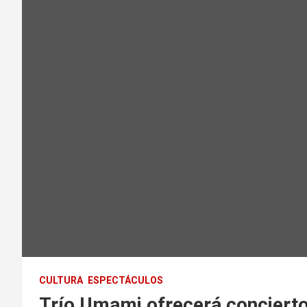
CULTURA
ESPECTÁCULOS
Trío Umami ofrecerá concierto