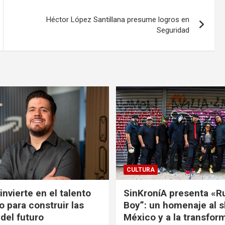
Héctor López Santillana presume logros en
Seguridad
CULTURA
nvierte en el talento
SinKroníA presenta «R
 para construir las
Boy”: un homenaje al s
 del futuro
México y a la transfor