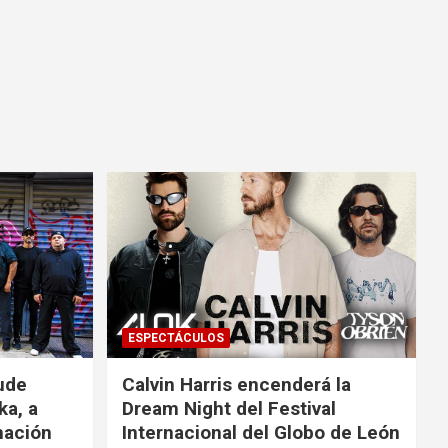
ESPECTÁCULOS
ude
Calvin Harris encenderá la
ka, a
Dream Night del Festival
mación
Internacional del Globo de León