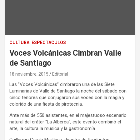
CULTURA
ESPECTÁCULOS
Voces Volcánicas Cimbran Valle
de Santiago
18 noviembre, 2015
Editorial
Las ”Voces Volcánicas” cimbraron una de las Siete
Luminarias de Valle de Santiago la noche del sábado con
cinco tenores que conjugaron sus voces con la magia y
colorido de una fiesta de pirotecnia.
Ante más de 550 asistentes, en el majestuoso escenario
natural del cráter “La Alberca”, este evento combinó el
arte, la cultura la música y la gastronomía.
Guillermo García Martínez, director de Productos