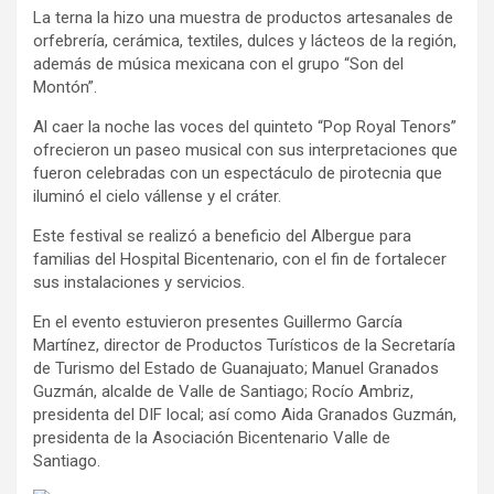
La terna la hizo una muestra de productos artesanales de
orfebrería, cerámica, textiles, dulces y lácteos de la región,
además de música mexicana con el grupo “Son del
Montón”.
Al caer la noche las voces del quinteto “Pop Royal Tenors”
ofrecieron un paseo musical con sus interpretaciones que
fueron celebradas con un espectáculo de pirotecnia que
iluminó el cielo vállense y el cráter.
Este festival se realizó a beneficio del Albergue para
familias del Hospital Bicentenario, con el fin de fortalecer
sus instalaciones y servicios.
En el evento estuvieron presentes Guillermo García
Martínez, director de Productos Turísticos de la Secretaría
de Turismo del Estado de Guanajuato; Manuel Granados
Guzmán, alcalde de Valle de Santiago; Rocío Ambriz,
presidenta del DIF local; así como Aida Granados Guzmán,
presidenta de la Asociación Bicentenario Valle de
Santiago.