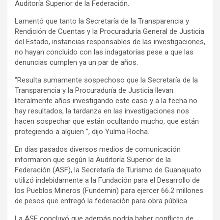
Auditoría Superior de la Federación.
Lamentó que tanto la Secretaría de la Transparencia y
Rendición de Cuentas y la Procuraduría General de Justicia
del Estado, instancias responsables de las investigaciones,
no hayan concluido con las indagatorias pese a que las
denuncias cumplen ya un par de años.
“Resulta sumamente sospechoso que la Secretaría de la
Transparencia y la Procuraduría de Justicia llevan
literalmente años investigando este caso y a la fecha no
hay resultados, la tardanza en las investigaciones nos
hacen sospechar que están ocultando mucho, que están
protegiendo a alguien ”, dijo Yulma Rocha.
En días pasados diversos medios de comunicación
informaron que según la Auditoría Superior de la
Federación (ASF), la Secretaría de Turismo de Guanajuato
utilizó indebidamente a la Fundación para el Desarrollo de
los Pueblos Mineros (Fundemin) para ejercer 66.2 millones
de pesos que entregó la federación para obra pública.
La ASF concluyó que además podría haber conflicto de