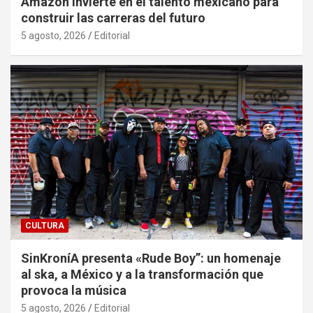
Amazon invierte en el talento mexicano para
construir las carreras del futuro
5 agosto, 2026
Editorial
CULTURA
SinKroníA presenta «Rude Boy”: un homenaje
al ska, a México y a la transformación que
provoca la música
5 agosto, 2026
Editorial