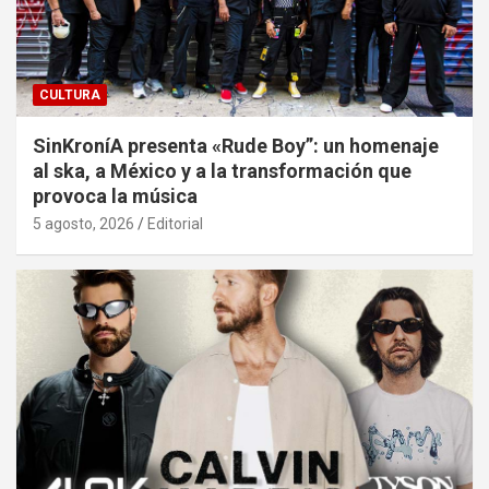
CULTURA
SinKroníA presenta «Rude Boy”: un homenaje
al ska, a México y a la transformación que
provoca la música
5 agosto, 2026
Editorial