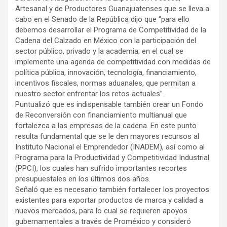
Artesanal y de Productores Guanajuatenses que se lleva a
cabo en el Senado de la República dijo que “para ello
debemos desarrollar el Programa de Competitividad de la
Cadena del Calzado en México con la participación del
sector público, privado y la academia; en el cual se
implemente una agenda de competitividad con medidas de
política pública, innovación, tecnología, financiamiento,
incentivos fiscales, normas aduanales, que permitan a
nuestro sector enfrentar los retos actuales”.
Puntualizó que es indispensable también crear un Fondo
de Reconversión con financiamiento multianual que
fortalezca a las empresas de la cadena. En este punto
resulta fundamental que se le den mayores recursos al
Instituto Nacional el Emprendedor (INADEM), así como al
Programa para la Productividad y Competitividad Industrial
(PPCI), los cuales han sufrido importantes recortes
presupuestales en los últimos dos años.
Señaló que es necesario también fortalecer los proyectos
existentes para exportar productos de marca y calidad a
nuevos mercados, para lo cual se requieren apoyos
gubernamentales a través de Proméxico y consideró