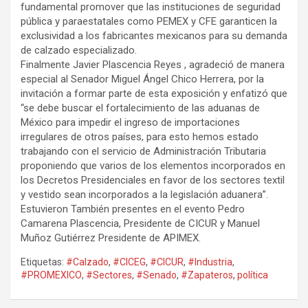
fundamental promover que las instituciones de seguridad
pública y paraestatales como PEMEX y CFE garanticen la
exclusividad a los fabricantes mexicanos para su demanda
de calzado especializado.
Finalmente Javier Plascencia Reyes , agradeció de manera
especial al Senador Miguel Ángel Chico Herrera, por la
invitación a formar parte de esta exposición y enfatizó que
“se debe buscar el fortalecimiento de las aduanas de
México para impedir el ingreso de importaciones
irregulares de otros países, para esto hemos estado
trabajando con el servicio de Administración Tributaria
proponiendo que varios de los elementos incorporados en
los Decretos Presidenciales en favor de los sectores textil
y vestido sean incorporados a la legislación aduanera”.
Estuvieron También presentes en el evento Pedro
Camarena Plascencia, Presidente de CICUR y Manuel
Muñoz Gutiérrez Presidente de APIMEX.
Etiquetas:
#Calzado
,
#CICEG
,
#CICUR
,
#Industria
,
#PROMEXICO
,
#Sectores
,
#Senado
,
#Zapateros
,
política