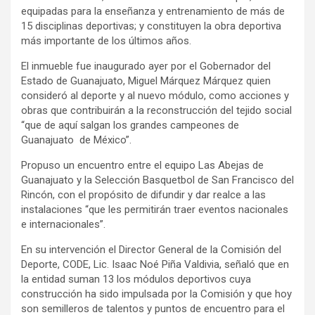
equipadas para la enseñanza y entrenamiento de más de
15 disciplinas deportivas; y constituyen la obra deportiva
más importante de los últimos años.
El inmueble fue inaugurado ayer por el Gobernador del
Estado de Guanajuato, Miguel Márquez Márquez quien
consideró al deporte y al nuevo módulo, como acciones y
obras que contribuirán a la reconstrucción del tejido social
“que de aquí salgan los grandes campeones de
Guanajuato de México”.
Propuso un encuentro entre el equipo Las Abejas de
Guanajuato y la Selección Basquetbol de San Francisco del
Rincón, con el propósito de difundir y dar realce a las
instalaciones “que les permitirán traer eventos nacionales
e internacionales”.
En su intervención el Director General de la Comisión del
Deporte, CODE, Lic. Isaac Noé Piña Valdivia, señaló que en
la entidad suman 13 los módulos deportivos cuya
construcción ha sido impulsada por la Comisión y que hoy
son semilleros de talentos y puntos de encuentro para el