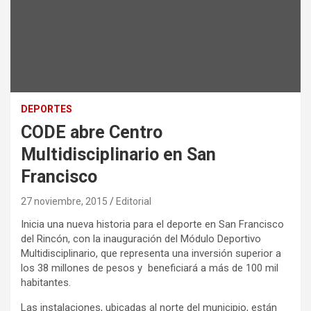
DEPORTES
CODE abre Centro
Multidisciplinario en San
Francisco
27 noviembre, 2015
Editorial
Inicia una nueva historia para el deporte en San Francisco
del Rincón, con la inauguración del Módulo Deportivo
Multidisciplinario, que representa una inversión superior a
los 38 millones de pesos y beneficiará a más de 100 mil
habitantes.
Las instalaciones, ubicadas al norte del municipio, están