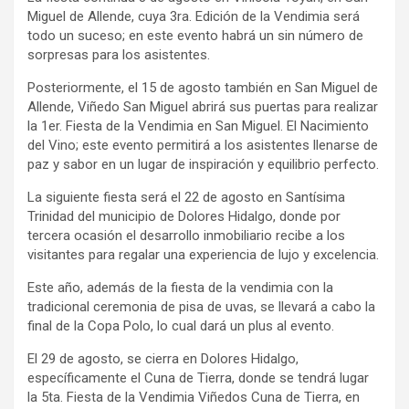
Miguel de Allende, cuya 3ra. Edición de la Vendimia será
todo un suceso; en este evento habrá un sin número de
sorpresas para los asistentes.
Posteriormente, el 15 de agosto también en San Miguel de
Allende, Viñedo San Miguel abrirá sus puertas para realizar
la 1er. Fiesta de la Vendimia en San Miguel. El Nacimiento
del Vino; este evento permitirá a los asistentes llenarse de
paz y sabor en un lugar de inspiración y equilibrio perfecto.
La siguiente fiesta será el 22 de agosto en Santísima
Trinidad del municipio de Dolores Hidalgo, donde por
tercera ocasión el desarrollo inmobiliario recibe a los
visitantes para regalar una experiencia de lujo y excelencia.
Este año, además de la fiesta de la vendimia con la
tradicional ceremonia de pisa de uvas, se llevará a cabo la
final de la Copa Polo, lo cual dará un plus al evento.
El 29 de agosto, se cierra en Dolores Hidalgo,
específicamente el Cuna de Tierra, donde se tendrá lugar
la 5ta. Fiesta de la Vendimia Viñedos Cuna de Tierra, en