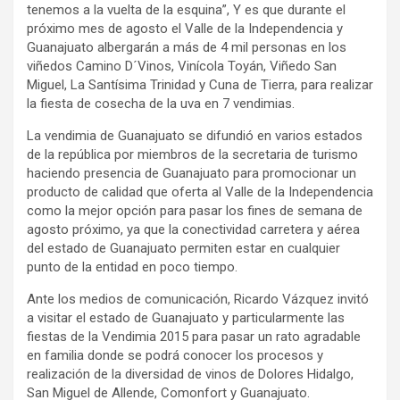
tenemos a la vuelta de la esquina”, Y es que durante el
próximo mes de agosto el Valle de la Independencia y
Guanajuato albergarán a más de 4 mil personas en los
viñedos Camino D´Vinos, Vinícola Toyán, Viñedo San
Miguel, La Santísima Trinidad y Cuna de Tierra, para realizar
la fiesta de cosecha de la uva en 7 vendimias.
La vendimia de Guanajuato se difundió en varios estados
de la república por miembros de la secretaria de turismo
haciendo presencia de Guanajuato para promocionar un
producto de calidad que oferta al Valle de la Independencia
como la mejor opción para pasar los fines de semana de
agosto próximo, ya que la conectividad carretera y aérea
del estado de Guanajuato permiten estar en cualquier
punto de la entidad en poco tiempo.
Ante los medios de comunicación, Ricardo Vázquez invitó
a visitar el estado de Guanajuato y particularmente las
fiestas de la Vendimia 2015 para pasar un rato agradable
en familia donde se podrá conocer los procesos y
realización de la diversidad de vinos de Dolores Hidalgo,
San Miguel de Allende, Comonfort y Guanajuato.