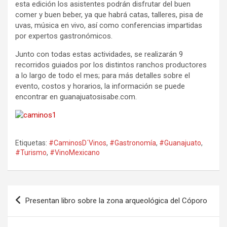
esta edición los asistentes podrán disfrutar del buen
comer y buen beber, ya que habrá catas, talleres, pisa de
uvas, música en vivo, así como conferencias impartidas
por expertos gastronómicos.
Junto con todas estas actividades, se realizarán 9
recorridos guiados por los distintos ranchos productores
a lo largo de todo el mes; para más detalles sobre el
evento, costos y horarios, la información se puede
encontrar en guanajuatosisabe.com.
Etiquetas:
#CaminosD´Vinos
,
#Gastronomía
,
#Guanajuato
,
#Turismo
,
#VinoMexicano
Navegación
Presentan libro sobre la zona arqueológica del Cóporo
de
entradas