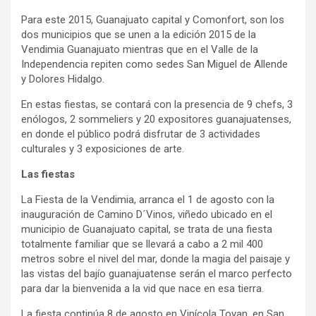
Para este 2015, Guanajuato capital y Comonfort, son los
dos municipios que se unen a la edición 2015 de la
Vendimia Guanajuato mientras que en el Valle de la
Independencia repiten como sedes San Miguel de Allende
y Dolores Hidalgo.
En estas fiestas, se contará con la presencia de 9 chefs, 3
enólogos, 2 sommeliers y 20 expositores guanajuatenses,
en donde el público podrá disfrutar de 3 actividades
culturales y 3 exposiciones de arte.
Las fiestas
La Fiesta de la Vendimia, arranca el 1 de agosto con la
inauguración de Camino D´Vinos, viñedo ubicado en el
municipio de Guanajuato capital, se trata de una fiesta
totalmente familiar que se llevará a cabo a 2 mil 400
metros sobre el nivel del mar, donde la magia del paisaje y
las vistas del bajío guanajuatense serán el marco perfecto
para dar la bienvenida a la vid que nace en esa tierra.
La fiesta continúa 8 de agosto en Vinícola Toyan, en San