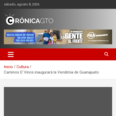
Saltar
sábado, agosto 8, 2026
al
contenido
CRONICA GUANAJUATO
Inicio
Cultura
Caminos D´Vinos inaugurará la Vendimia de Guanajuato