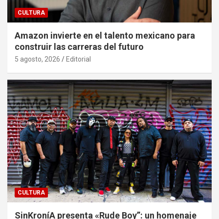
CULTURA
Amazon invierte en el talento mexicano para
construir las carreras del futuro
5 agosto, 2026
Editorial
CULTURA
SinKroníA presenta «Rude Boy”: un homenaje