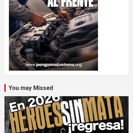
You may Missed