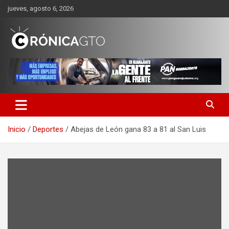
Saltar
jueves, agosto 6, 2026
al
contenido
CRONICA GUANAJUATO
Inicio
Deportes
Abejas de León gana 83 a 81 al San Luis