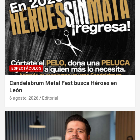
ESPECTÁCULOS
Candelabrum Metal Fest busca Héroes en
León
6 agosto, 2026
Editorial