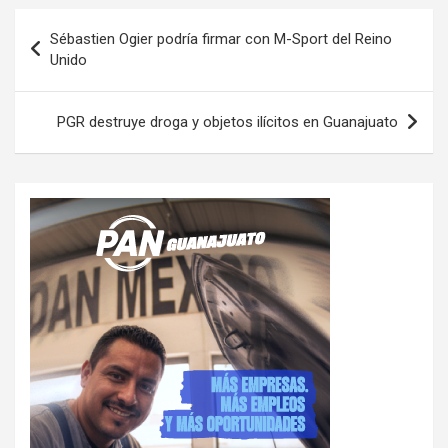
Navegación
Sébastien Ogier podría firmar con M-Sport del Reino
de
Unido
entradas
PGR destruye droga y objetos ilícitos en Guanajuato