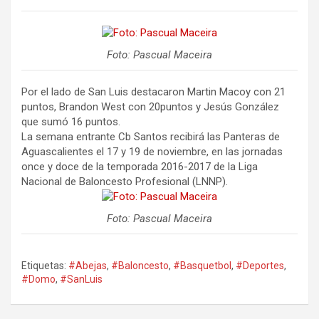
Foto: Pascual Maceira
Por el lado de San Luis destacaron Martin Macoy con 21
puntos, Brandon West con 20puntos y Jesús González
que sumó 16 puntos.
La semana entrante Cb Santos recibirá las Panteras de
Aguascalientes el 17 y 19 de noviembre, en las jornadas
once y doce de la temporada 2016-2017 de la Liga
Nacional de Baloncesto Profesional (LNNP).
Foto: Pascual Maceira
Etiquetas:
#Abejas
,
#Baloncesto
,
#Basquetbol
,
#Deportes
,
#Domo
,
#SanLuis