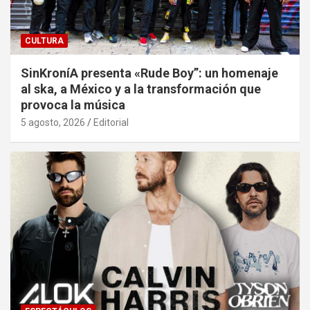
CULTURA
SinKroníA presenta «Rude Boy”: un homenaje
al ska, a México y a la transformación que
provoca la música
5 agosto, 2026
Editorial