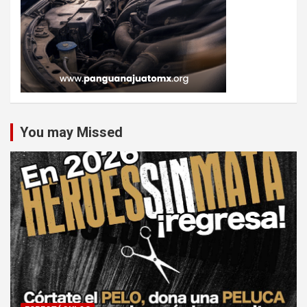
You may Missed