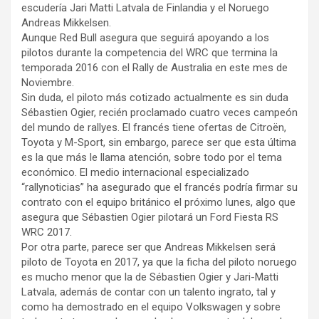
escudería Jari Matti Latvala de Finlandia y el Noruego
Andreas Mikkelsen.
Aunque Red Bull asegura que seguirá apoyando a los
pilotos durante la competencia del WRC que termina la
temporada 2016 con el Rally de Australia en este mes de
Noviembre.
Sin duda, el piloto más cotizado actualmente es sin duda
Sébastien Ogier, recién proclamado cuatro veces campeón
del mundo de rallyes. El francés tiene ofertas de Citroën,
Toyota y M-Sport, sin embargo, parece ser que esta última
es la que más le llama atención, sobre todo por el tema
económico. El medio internacional especializado
“rallynoticias” ha asegurado que el francés podría firmar su
contrato con el equipo británico el próximo lunes, algo que
asegura que Sébastien Ogier pilotará un Ford Fiesta RS
WRC 2017.
Por otra parte, parece ser que Andreas Mikkelsen será
piloto de Toyota en 2017, ya que la ficha del piloto noruego
es mucho menor que la de Sébastien Ogier y Jari-Matti
Latvala, además de contar con un talento ingrato, tal y
como ha demostrado en el equipo Volkswagen y sobre