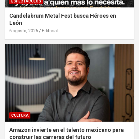
ESPECTÁCULOS
Candelabrum Metal Fest busca Héroes en
León
6 agosto, 2026
Editorial
CULTURA
Amazon invierte en el talento mexicano para
construir las carreras del futuro