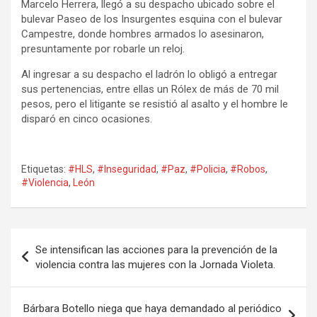
Marcelo Herrera, llegó a su despacho ubicado sobre el
bulevar Paseo de los Insurgentes esquina con el bulevar
Campestre, donde hombres armados lo asesinaron,
presuntamente por robarle un reloj.
Al ingresar a su despacho el ladrón lo obligó a entregar
sus pertenencias, entre ellas un Rólex de más de 70 mil
pesos, pero el litigante se resistió al asalto y el hombre le
disparó en cinco ocasiones.
Etiquetas:
#HLS
,
#Inseguridad
,
#Paz
,
#Policia
,
#Robos
,
#Violencia
,
León
Navegación
Se intensifican las acciones para la prevención de la
de
violencia contra las mujeres con la Jornada Violeta.
entradas
Bárbara Botello niega que haya demandado al periódico