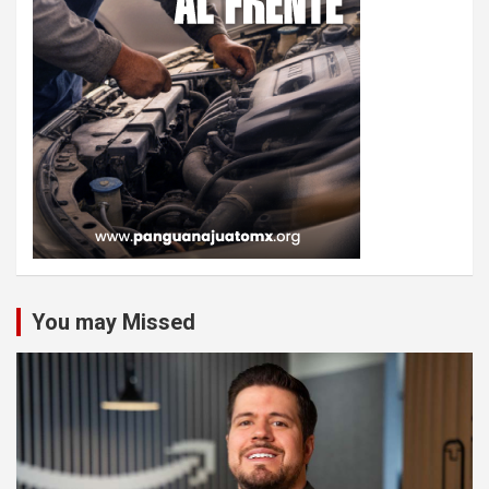
You may Missed