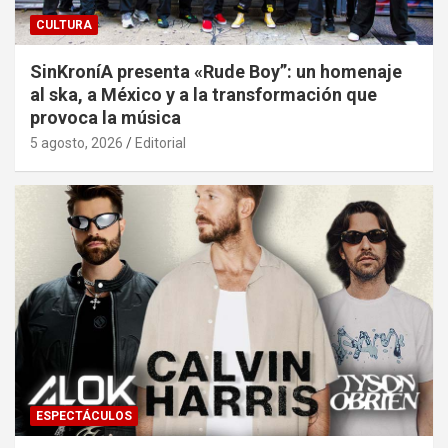
CULTURA
SinKroníA presenta «Rude Boy”: un homenaje
al ska, a México y a la transformación que
provoca la música
5 agosto, 2026
Editorial
ESPECTÁCULOS