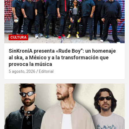
CULTURA
SinKroníA presenta «Rude Boy”: un homenaje
al ska, a México y a la transformación que
provoca la música
5 agosto, 2026
Editorial