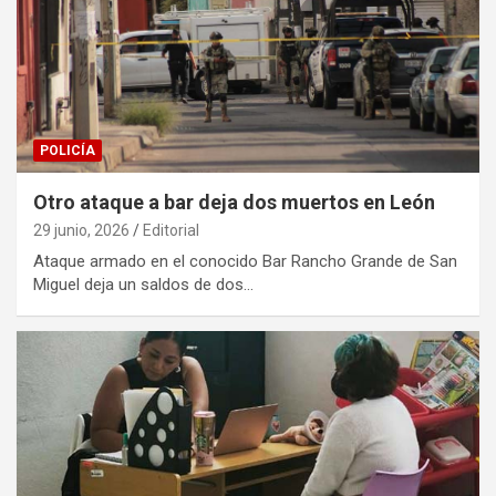
POLICÍA
Otro ataque a bar deja dos muertos en León
29 junio, 2026
Editorial
Ataque armado en el conocido Bar Rancho Grande de San
Miguel deja un saldos de dos…