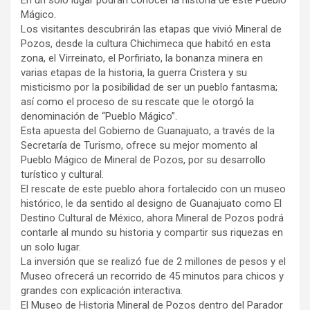
En un sólo lugar podrán conocer la historia de este Pueblo
Mágico.
Los visitantes descubrirán las etapas que vivió Mineral de
Pozos, desde la cultura Chichimeca que habitó en esta
zona, el Virreinato, el Porfiriato, la bonanza minera en
varias etapas de la historia, la guerra Cristera y su
misticismo por la posibilidad de ser un pueblo fantasma;
así como el proceso de su rescate que le otorgó la
denominación de “Pueblo Mágico”.
Esta apuesta del Gobierno de Guanajuato, a través de la
Secretaría de Turismo, ofrece su mejor momento al
Pueblo Mágico de Mineral de Pozos, por su desarrollo
turístico y cultural.
El rescate de este pueblo ahora fortalecido con un museo
histórico, le da sentido al designo de Guanajuato como El
Destino Cultural de México, ahora Mineral de Pozos podrá
contarle al mundo su historia y compartir sus riquezas en
un solo lugar.
La inversión que se realizó fue de 2 millones de pesos y el
Museo ofrecerá un recorrido de 45 minutos para chicos y
grandes con explicación interactiva.
El Museo de Historia Mineral de Pozos dentro del Parador