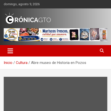
Saltar
domingo, agosto 9, 2026
al
contenido
CRONICA GUANAJUATO
Inicio
Cultura
Abre museo de Historia en Pozos