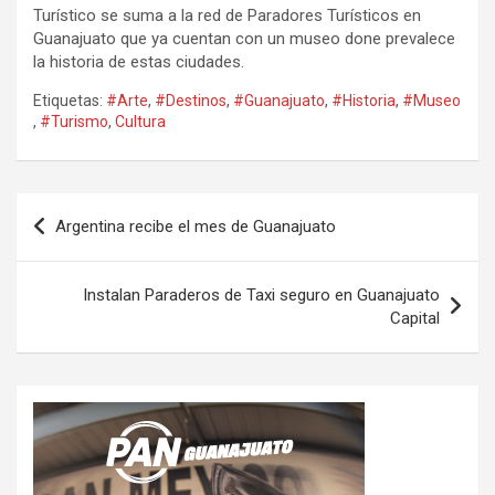
Turístico se suma a la red de Paradores Turísticos en
Guanajuato que ya cuentan con un museo done prevalece
la historia de estas ciudades.
Etiquetas:
#Arte
,
#Destinos
,
#Guanajuato
,
#Historia
,
#Museo
,
#Turismo
,
Cultura
Navegación
Argentina recibe el mes de Guanajuato
de
entradas
Instalan Paraderos de Taxi seguro en Guanajuato
Capital