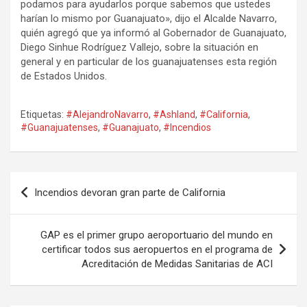
podamos para ayudarlos porque sabemos que ustedes
harían lo mismo por Guanajuato», dijo el Alcalde Navarro,
quién agregó que ya informó al Gobernador de Guanajuato,
Diego Sinhue Rodríguez Vallejo, sobre la situación en
general y en particular de los guanajuatenses esta región
de Estados Unidos.
Etiquetas:
#AlejandroNavarro
,
#Ashland
,
#California
,
#Guanajuatenses
,
#Guanajuato
,
#Incendios
Navegación
Incendios devoran gran parte de California
de
entradas
GAP es el primer grupo aeroportuario del mundo en
certificar todos sus aeropuertos en el programa de
Acreditación de Medidas Sanitarias de ACI