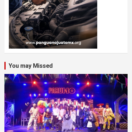
You may Missed