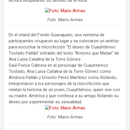
lectura bloqueando su sentido de la vista.
Foto: Mario Armas
En el stand del Fondo Guanajuato, una veintena de
participantes ocuparon su lugar y se colocaron un antifaz
para escuchar la microficción “El deseo de Cuauhtémoc
Tostado Patlán” extraído del texto “Amores que Matan” de
Ana Luisa Catalina de la Torre Gómez.
Saúl Ponce Cabrera en el personaje de Cuauhtémoc
Tostado, Ana Luisa Catalina de la Torre Gómez como
América Patlán y Ernesto Pérez Martínez como Rolando,
interpretaron a los personajes de la microficción que
relatan la historia de un joven, Cuauhtémoc, quien vive con
su madre, América y que confiesa a su amigo Rolando su
deseo por experimentar su sexualidad.
Foto: Mario Armas