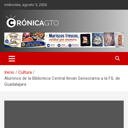
Saltar
miércoles, agosto 5, 2026
al
contenido
CRONICA GUANAJUATO
Inicio
Cultura
Alumnos de la Biblioteca Central llevan Sensorama a la FIL de
Guadalajara