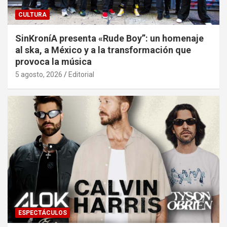
CULTURA
SinKroníA presenta «Rude Boy”: un homenaje
al ska, a México y a la transformación que
provoca la música
5 agosto, 2026
Editorial
ESPECTÁCULOS