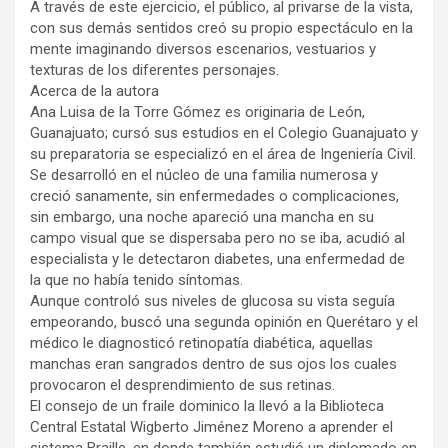
A través de este ejercicio, el público, al privarse de la vista,
con sus demás sentidos creó su propio espectáculo en la
mente imaginando diversos escenarios, vestuarios y
texturas de los diferentes personajes.
Acerca de la autora
Ana Luisa de la Torre Gómez es originaria de León,
Guanajuato; cursó sus estudios en el Colegio Guanajuato y
su preparatoria se especializó en el área de Ingeniería Civil.
Se desarrolló en el núcleo de una familia numerosa y
creció sanamente, sin enfermedades o complicaciones,
sin embargo, una noche apareció una mancha en su
campo visual que se dispersaba pero no se iba, acudió al
especialista y le detectaron diabetes, una enfermedad de
la que no había tenido síntomas.
Aunque controló sus niveles de glucosa su vista seguía
empeorando, buscó una segunda opinión en Querétaro y el
médico le diagnosticó retinopatía diabética, aquellas
manchas eran sangrados dentro de sus ojos los cuales
provocaron el desprendimiento de sus retinas.
El consejo de un fraile dominico la llevó a la Biblioteca
Central Estatal Wigberto Jiménez Moreno a aprender el