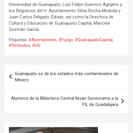
Universidad de Guanajuato, Luis Felipe Guerrero Agripino y
los Regidores del H. Ayuntamiento Silvia Rocha Miranda y
Juan Carlos Delgado Zárate, así como la Directora de
Cultura y Educación de Guanajuato Capital, Maricela
Guzmán García.
Etiquetas:
#Aportaciones
,
#Fuego
,
#GuanajuatoCapital
,
#Simbolico
,
#UG
Navegación
Guanajuato es de los estados más contaminados de
de
México
entradas
Alumnos de la Biblioteca Central llevan Sensorama a la
FIL de Guadalajara