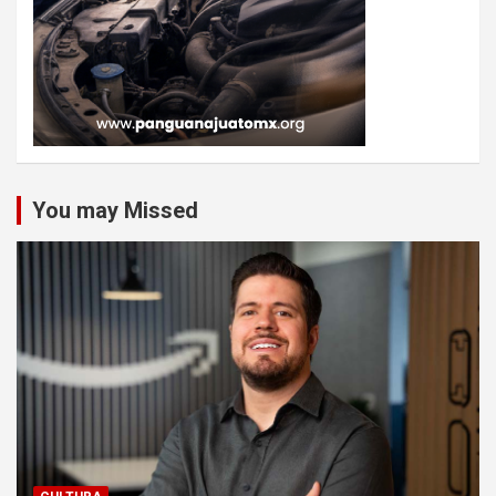
You may Missed