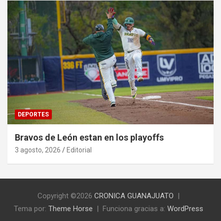
DEPORTES
Bravos de León estan en los playoffs
3 agosto, 2026
Editorial
Copyright ©2026
CRONICA GUANAJUATO
Tema por:
Theme Horse
Funciona gracias a:
WordPress