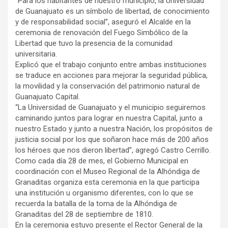
“Para los habitantes de nuestro municipio, la Universidad
de Guanajuato es un símbolo de libertad, de conocimiento
y de responsabilidad social”, aseguró el Alcalde en la
ceremonia de renovación del Fuego Simbólico de la
Libertad que tuvo la presencia de la comunidad
universitaria.
Explicó que el trabajo conjunto entre ambas instituciones
se traduce en acciones para mejorar la seguridad pública,
la movilidad y la conservación del patrimonio natural de
Guanajuato Capital.
“La Universidad de Guanajuato y el municipio seguiremos
caminando juntos para lograr en nuestra Capital, junto a
nuestro Estado y junto a nuestra Nación, los propósitos de
justicia social por los que soñaron hace más de 200 años
los héroes que nos dieron libertad”, agregó Castro Cerrillo.
Como cada día 28 de mes, el Gobierno Municipal en
coordinación con el Museo Regional de la Alhóndiga de
Granaditas organiza esta ceremonia en la que participa
una institución u organismo diferentes, con lo que se
recuerda la batalla de la toma de la Alhóndiga de
Granaditas del 28 de septiembre de 1810.
En la ceremonia estuvo presente el Rector General de la