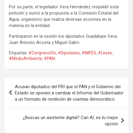
Por su parte, el legislador Vera Hernández respaldó esta
petición y sumó a la propuesta a la Comisión Estatal del
Agua, organismo que realiza diversas acciones en la
materia en la entidad.
Participaron en la sesión los diputados Guadalupe Vera,
Juan Antonio Acosta y Miguel Salim.
Etiquetas:
#CongresoGto
,
#Diputados
,
#INIFEG
,
#Leyes
,
#MedioAmbiente
,
#PAN
Navegación
Acusan diputados del PRI que el PAN y el Gobierno del
de
Estado se oponen a cambiar el Informe del Gobernador
a un formato de rendición de cuentas democrático
entradas
¿Buscas un asistente digital? Cari AI, es tu mejor
opción