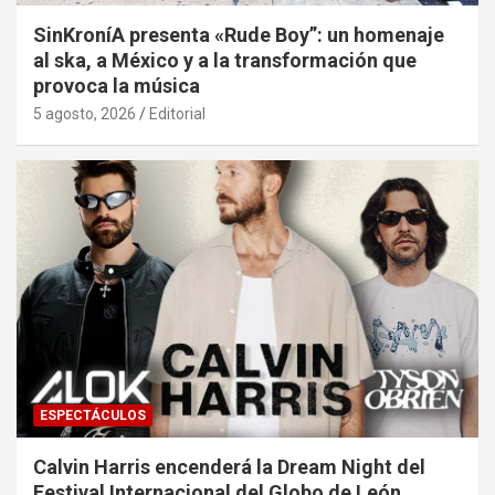
SinKroníA presenta «Rude Boy”: un homenaje
al ska, a México y a la transformación que
provoca la música
5 agosto, 2026
Editorial
ESPECTÁCULOS
Calvin Harris encenderá la Dream Night del
Festival Internacional del Globo de León