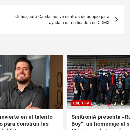
Guanajuato Capital activa centros de acopio para
ayuda a damnificados en CDMX
CULTURA
nvierte en el talento
SinKroníA presenta «R
 para construir las
Boy”: un homenaje al s