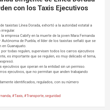
rden con los Taxis Ejecutivos
 de taxistas Línea Dorada, exhortó a la autoridad estatal a
irregular.
e la empresa Cabify en la muerte de la joven Mara Fernanda
r Autónoma de Puebla, el líder de los taxistas señaló que se
n en Guanajuato.
 por todas regulen, supervisen todos los carros ejecutivos
e, es importante que se regulen, es muy delicado el tema,
 expresó.
 ejecutivos que operan en la entidad sin un permiso.
arros ejecutivos, que no permitan que anden trabajando
idamente identificados, regulados, con su número
rnanda
,
#Taxis
,
#Transporte
,
seguridad