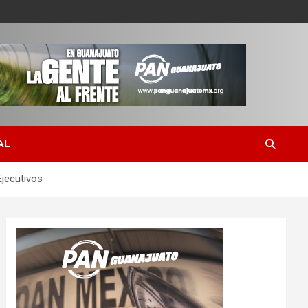
AL
Ejecutivos