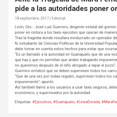
pide a las autoridades poner o
18 septiembre, 2017
Editorial
León, Gto.- José Luis Guerrero, dirigente estatal del gremio
poner en cintura a los taxis ejecutivo que operan de manera 
Tras la tragedia donde resultara involucrado un operador d
N, estudiante de Ciencias Políticas de la Universidad Popula
debe tomar en cuenta estos hechos para evitar que ocurra
“Es un llamado a la autoridad en Guanajuato que de una vez
que hay y que no permitan que anden trabajando impunement
no queremos después de el niño ahogado a tapar el pozo“,
Guerrero enfatizó que se deben supervisen todos los carros
“Que de una vez por todas regulen, supervisen todos los c
impunemente“, apuntó.
Así también llamó a los usuarios a usar taxis seguros, deb
económico, y supervisados por la autoridad.
Etiquetas:
#Ejecutivos
,
#Guanajuato
,
#LineaDorada
,
#MaraFe