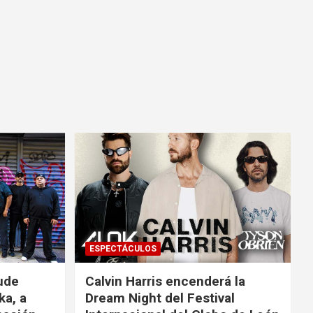
ESPECTÁCULOS
ude
Calvin Harris encenderá la
ka, a
Dream Night del Festival