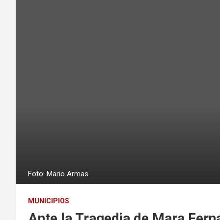
Foto: Mario Armas
MUNICIPIOS
Ante la Tragedia de Mara Fern