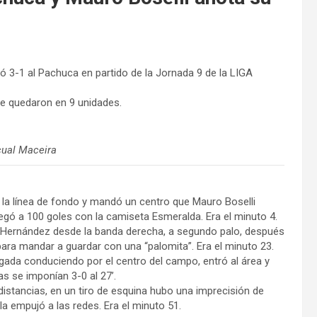
ó 3-1 al Pachuca en partido de la Jornada 9 de la LIGA
se quedaron en 9 unidades.
cual Maceira
 la línea de fondo y mandó un centro que Mauro Boselli
legó a 100 goles con la camiseta Esmeralda. Era el minuto 4.
s Hernández desde la banda derecha, a segundo palo, después
 para mandar a guardar con una “palomita”. Era el minuto 23.
ugada conduciendo por el centro del campo, entró al área y
s se imponían 3-0 al 27’.
istancias, en un tiro de esquina hubo una imprecisión de
la empujó a las redes. Era el minuto 51.