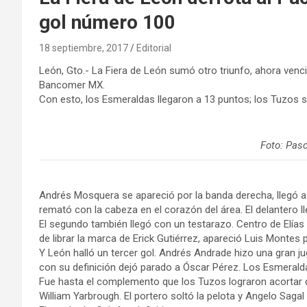
gol número 100
18 septiembre, 2017
Editorial
León, Gto.- La Fiera de León sumó otro triunfo, ahora venci
Bancomer MX.
Con esto, los Esmeraldas llegaron a 13 puntos; los Tuzos 
Foto: Pas
Andrés Mosquera se apareció por la banda derecha, llegó a
remató con la cabeza en el corazón del área. El delantero l
El segundo también llegó con un testarazo. Centro de Elía
de librar la marca de Erick Gutiérrez, apareció Luis Montes
Y León halló un tercer gol. Andrés Andrade hizo una gran j
con su definición dejó parado a Óscar Pérez. Los Esmeralda
Fue hasta el complemento que los Tuzos lograron acortar d
William Yarbrough. El portero soltó la pelota y Angelo Sagal 