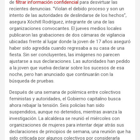
de
filtrar información confidencial
para desvirtuar las
recientes denuncias. “Violan el debido proceso y son un
intento de las autoridades de deslindarse de los hechos”,
asegura Xóchitl Rodríguez, integrante de una de las
organizaciones convocantes. El jueves medios locales
publicaron las grabaciones de dos cámaras de vigilancia
ubicadas frente al lugar donde la joven de 17 años aseguró
haber sido agredida cuando regresaba a su casa de una
fiesta. Sin ser concluyentes, las imágenes no parecen
ajustarse a sus declaraciones. Las autoridades han pedido
a la joven que vuelva declarar sobre los sucesos de esa
noche, pero han anunciado que continuarán con la
búsqueda de pruebas.
Después de una semana de polémica entre colectivos
feministas y autoridades, el Gobierno capitalino busca
ahora rebajar la tensión. Seis policías han sido
suspendidos, aunque no detenidos, mientras avanza la
investigación. La alcaldesa se reunió el miércoles con
organizaciones de mujeres para intentar dejar atrás sus
declaraciones de principios de semana, una reunión que ha
sido criticada por algunos colectivos por considerarla