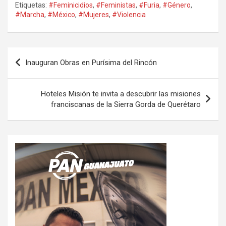
Etiquetas:
#Feminicidios
,
#Feministas
,
#Furia
,
#Género
,
#Marcha
,
#México
,
#Mujeres
,
#Violencia
Navegación
Inauguran Obras en Purísima del Rincón
de
entradas
Hoteles Misión te invita a descubrir las misiones
franciscanas de la Sierra Gorda de Querétaro