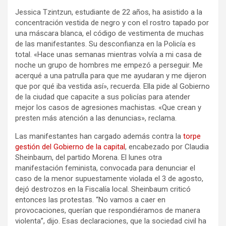
Jessica Tzintzun, estudiante de 22 años, ha asistido a la
concentración vestida de negro y con el rostro tapado por
una máscara blanca, el código de vestimenta de muchas
de las manifestantes. Su desconfianza en la Policía es
total. «Hace unas semanas mientras volvía a mi casa de
noche un grupo de hombres me empezó a perseguir. Me
acerqué a una patrulla para que me ayudaran y me dijeron
que por qué iba vestida así», recuerda. Ella pide al Gobierno
de la ciudad que capacite a sus policías para atender
mejor los casos de agresiones machistas. «Que crean y
presten más atención a las denuncias», reclama.
Las manifestantes han cargado además contra la
torpe
gestión del Gobierno de la capital
, encabezado por Claudia
Sheinbaum, del partido Morena. El lunes otra
manifestación feminista, convocada para denunciar el
caso de la menor supuestamente violada el 3 de agosto,
dejó destrozos en la Fiscalía local. Sheinbaum criticó
entonces las protestas. “No vamos a caer en
provocaciones, querían que respondiéramos de manera
violenta”, dijo. Esas declaraciones, que la sociedad civil ha