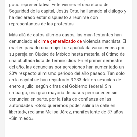
poco representativa. Este viernes el secretario de
Seguridad de la capital, Jesús Orta, ha llamado al diálogo y
ha declarado estar dispuesto a reunirse con
representantes de las protestas.
Más allá de estos últimos casos, las manifestantes han
denunciado el
clima generalizado de
violencia machista. El
martes pasado una mujer fue apuñalada varias veces por
su pareja en Ciudad de México hasta matarla, el último de
una abultada lista de feminicidios. En el primer semestre
del año, las denuncias por agresiones han aumentado un
20% respecto al mismo periodo del año pasado. Tan solo
en la capital se han registrado 3.233 delitos sexuales de
enero a julio, según cifras del Gobierno federal. Sin
embargo, una gran mayoría de casos permanecen sin
denunciar, en parte, por la falta de confianza en las
autoridades. «Solo queremos poder salir a la calle en
libertad», reclama Melisa Jérez, manifestante de 37 años.
«Sin miedo».