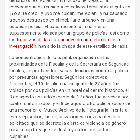
denuncias por violación. En Ciudad de México, la
convocatoria ha reunido a colectivos feministas al grito de
‘¡Yo sí te creo!’ y ‘¡No me cuidan, me violan!’ y ha causado
algunos destrozos en el mobiliario urbano y en una
estación policial. El caso reciente de una menor
supuestamente violada por un grupo de policías, así como
los
tropiezos de las autoridades durante el inicio de la
investigación
, han sido la chispa de este estallido de rabia.
La concentración de la capital, organizada en las
proximidades de la Fiscalía y de la Secretaría de Seguridad
locales, se produce tras varias denuncias contra la policía
por presuntas agresiones. Según los colectivos
feministas, el 10 de julio una indigente de 27 años fue
violada por dos policías en un hotel del centro histórico, el
3 de agosto una adolescente de 17 años fue agredida por
cuatro uniformados, y el 8 de agosto otro policía abusó de
una menor en el Museo Archivo de la Fotografía. Frente a
estos episodios, las organizaciones convocantes han
solicitado que se decrete la alerta de violencia de género
para la capital y que se destituya a los presuntos
culpables.