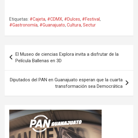
Etiquetas:
#Cajeta
,
#CDMX
,
#Dulces
,
#Festival
,
#Gastronomía
,
#Guanajuato
,
Cultura
,
Sectur
Navegación
El Museo de ciencias Explora invita a disfrutar de la
de
Película Ballenas en 3D
entradas
Diputados del PAN en Guanajuato esperan que la cuarta
transformación sea Democrática