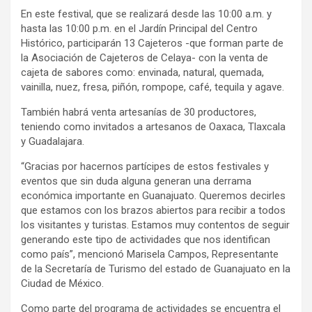
En este festival, que se realizará desde las 10:00 a.m. y
hasta las 10:00 p.m. en el Jardín Principal del Centro
Histórico, participarán 13 Cajeteros -que forman parte de
la Asociación de Cajeteros de Celaya- con la venta de
cajeta de sabores como: envinada, natural, quemada,
vainilla, nuez, fresa, piñón, rompope, café, tequila y agave.
También habrá venta artesanías de 30 productores,
teniendo como invitados a artesanos de Oaxaca, Tlaxcala
y Guadalajara.
“Gracias por hacernos partícipes de estos festivales y
eventos que sin duda alguna generan una derrama
económica importante en Guanajuato. Queremos decirles
que estamos con los brazos abiertos para recibir a todos
los visitantes y turistas. Estamos muy contentos de seguir
generando este tipo de actividades que nos identifican
como país”, mencionó Marisela Campos, Representante
de la Secretaría de Turismo del estado de Guanajuato en la
Ciudad de México.
Como parte del programa de actividades se encuentra el