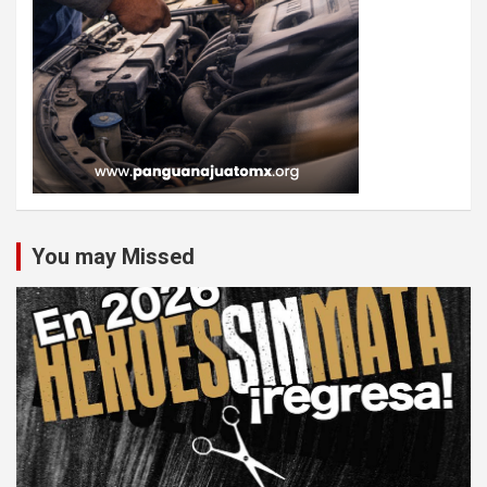
You may Missed