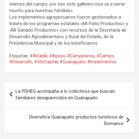
vivimos del campo, por eso este gallinero nos va a servir
mucho para nuestras familias».
Los implementos agropecuarios fueron gestionados a
través de los programas estatales «Mi Patio Productivo» y
«Mi Ganado Productivo» con recursos de la Secretaría de
Desarrollo Agroalimentario y Rural del Estado, de la
Presidencia Municipal y de los beneficiarios.
Etiquetas:
#Alcalde
,
#Apoyo
,
#Campesinos
,
#Campo
,
#Desarrollo
,
#GtoCapital
,
#Guanajuato
,
#Implementos
Navegación
La PDHEG acompaña a lo colectivos que buscan
de
familiares desaparecidos en Guanajuato
entradas
Diversifica Guanajuato productos turísticos de
Romance