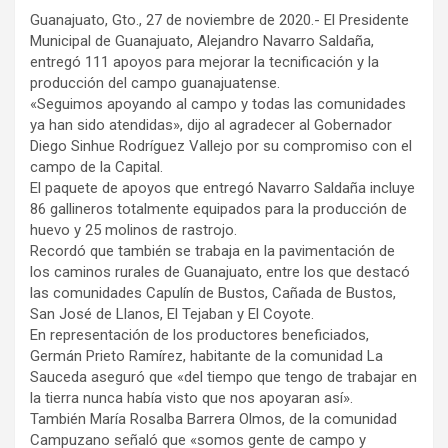
Guanajuato, Gto., 27 de noviembre de 2020.- El Presidente
Municipal de Guanajuato, Alejandro Navarro Saldaña,
entregó 111 apoyos para mejorar la tecnificación y la
producción del campo guanajuatense.
«Seguimos apoyando al campo y todas las comunidades
ya han sido atendidas», dijo al agradecer al Gobernador
Diego Sinhue Rodríguez Vallejo por su compromiso con el
campo de la Capital.
El paquete de apoyos que entregó Navarro Saldaña incluye
86 gallineros totalmente equipados para la producción de
huevo y 25 molinos de rastrojo.
Recordó que también se trabaja en la pavimentación de
los caminos rurales de Guanajuato, entre los que destacó
las comunidades Capulín de Bustos, Cañada de Bustos,
San José de Llanos, El Tejaban y El Coyote.
En representación de los productores beneficiados,
Germán Prieto Ramírez, habitante de la comunidad La
Sauceda aseguró que «del tiempo que tengo de trabajar en
la tierra nunca había visto que nos apoyaran así».
También María Rosalba Barrera Olmos, de la comunidad
Campuzano señaló que «somos gente de campo y