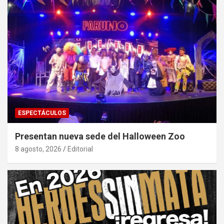
ESPECTÁCULOS
Presentan nueva sede del Halloween Zoo
8 agosto, 2026
Editorial