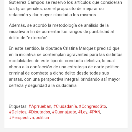
Gutiérrez Campos se reservó los artículos que consideran
los tipos penales, con el propósito de mejorar su
redacción y dar mayor claridad a los mismos.
Además, se acordó la metodología de análisis de la
iniciativa a fin de aumentar los rangos de punibilidad al
delito de “extorsión”.
En este sentido, la diputada Cristina Márquez precisó que
en la iniciativa se contemplan agravantes para las distintas
modalidades de este tipo de conducta delictiva, lo cual
abona a la confección de una estrategia de corte político
criminal de combate a dicho delito desde todas sus
aristas, con una perspectiva integral, brindando así mayor
certeza y seguridad a la ciudadanía.
Etiquetas:
#Aprrueban
,
#Ciudadanía
,
#CongresoGto
,
#Delictos
,
#Diputados
,
#Guanajuato
,
#Ley
,
#PAN
,
#Perspectiva
,
política