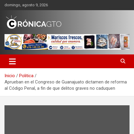
Saltar
domingo, agosto 9, 2026
al
contenido
CRONICA GUANAJUATO
Inicio
Politica
Aprueban en el Congreso de Guanajuato dictamen de reforma
al Código Penal, a fin de que delitos graves no caduquen