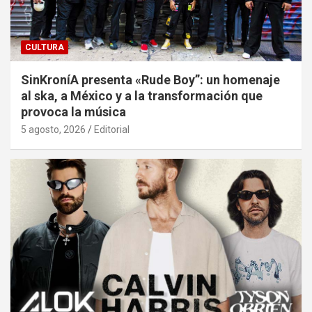
CULTURA
SinKroníA presenta «Rude Boy”: un homenaje
al ska, a México y a la transformación que
provoca la música
5 agosto, 2026
Editorial