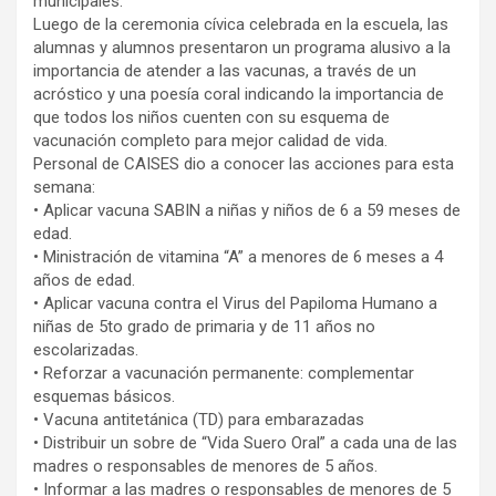
municipales.
Luego de la ceremonia cívica celebrada en la escuela, las
alumnas y alumnos presentaron un programa alusivo a la
importancia de atender a las vacunas, a través de un
acróstico y una poesía coral indicando la importancia de
que todos los niños cuenten con su esquema de
vacunación completo para mejor calidad de vida.
Personal de CAISES dio a conocer las acciones para esta
semana:
• Aplicar vacuna SABIN a niñas y niños de 6 a 59 meses de
edad.
• Ministración de vitamina “A” a menores de 6 meses a 4
años de edad.
• Aplicar vacuna contra el Virus del Papiloma Humano a
niñas de 5to grado de primaria y de 11 años no
escolarizadas.
• Reforzar a vacunación permanente: complementar
esquemas básicos.
• Vacuna antitetánica (TD) para embarazadas
• Distribuir un sobre de “Vida Suero Oral” a cada una de las
madres o responsables de menores de 5 años.
• Informar a las madres o responsables de menores de 5