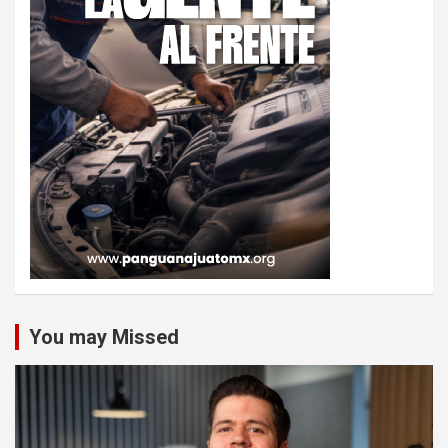
You may Missed