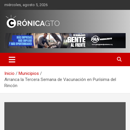
Saltar
miércoles, agosto 5, 2026
al
contenido
CRONICA GUANAJUATO
Inicio
Municipios
Arranca la Tercera Semana de Vacunación en Purísima del
Rincón