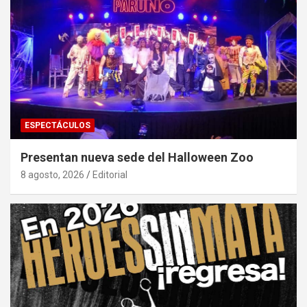
ESPECTÁCULOS
Presentan nueva sede del Halloween Zoo
8 agosto, 2026
Editorial