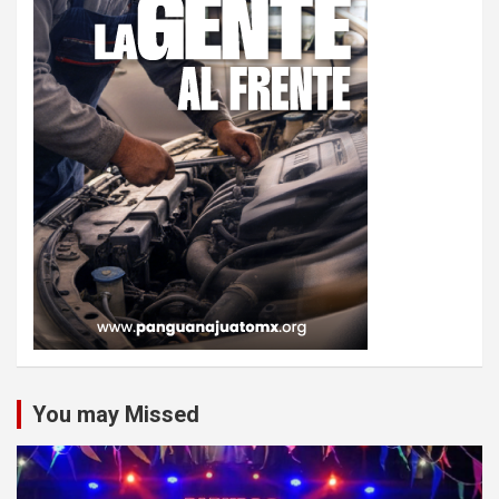
You may Missed