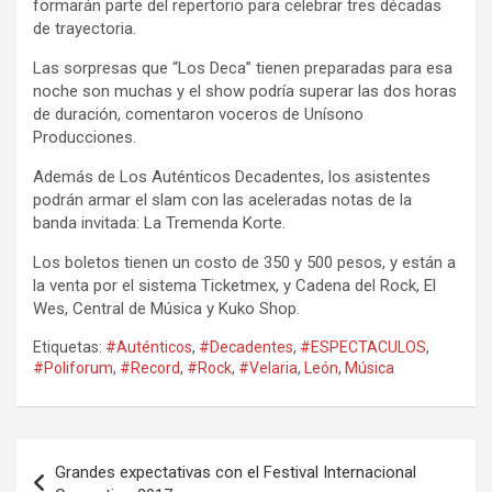
formarán parte del repertorio para celebrar tres décadas
de trayectoria.
Las sorpresas que “Los Deca” tienen preparadas para esa
noche son muchas y el show podría superar las dos horas
de duración, comentaron voceros de Unísono
Producciones.
Además de Los Auténticos Decadentes, los asistentes
podrán armar el slam con las aceleradas notas de la
banda invitada: La Tremenda Korte.
Los boletos tienen un costo de 350 y 500 pesos, y están a
la venta por el sistema Ticketmex, y Cadena del Rock, El
Wes, Central de Música y Kuko Shop.
Etiquetas:
#Auténticos
,
#Decadentes
,
#ESPECTACULOS
,
#Poliforum
,
#Record
,
#Rock
,
#Velaria
,
León
,
Música
Navegación
Grandes expectativas con el Festival Internacional
de