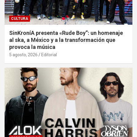
CULTURA
SinKroníA presenta «Rude Boy”: un homenaje
al ska, a México y a la transformación que
provoca la música
5 agosto, 2026
Editorial