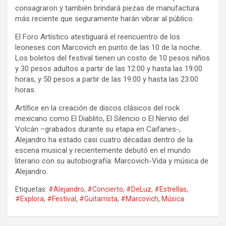
consagraron y también brindará piezas de manufactura
más reciente que seguramente harán vibrar al público.
El Foro Artístico atestiguará el reencuentro de los
leoneses con Marcovich en punto de las 10 de la noche.
Los boletos del festival tienen un costo de 10 pesos niños
y 30 pesos adultos a partir de las 12:00 y hasta las 19:00
horas, y 50 pesos a partir de las 19:00 y hasta las 23:00
horas.
Artífice en la creación de discos clásicos del rock
mexicano como El Diablito, El Silencio o El Nervio del
Volcán –grabados durante su etapa en Caifanes-,
Alejandro ha estado casi cuatro décadas dentro de la
escena musical y recientemente debutó en el mundo
literario con su autobiografía: Marcovich-Vida y música de
Alejandro.
Etiquetas:
#Alejandro
,
#Concierto
,
#DeLuz
,
#Estrellas
,
#Explora
,
#Festival
,
#Guitarrista
,
#Marcovich
,
Música