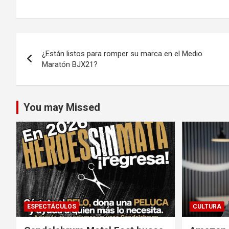
Navegación
¿Están listos para romper su marca en el Medio
de
Maratón BJX21?
entradas
You may Missed
ESPECTÁCULOS
CULTURA