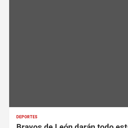
DEPORTES
Bravos de León darán todo es