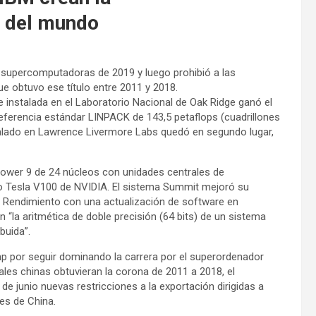
 del mundo
 supercomputadoras de 2019 y luego prohibió a las
 obtuvo ese título entre 2011 y 2018.
nstalada en el Laboratorio Nacional de Oak Ridge ganó el
eferencia estándar LINPACK de 143,5 petaflops (cuadrillones
stalado en Lawrence Livermore Labs quedó en segundo lugar,
ower 9 de 24 núcleos con unidades centrales de
o Tesla V100 de NVIDIA. El sistema Summit mejoró su
 Rendimiento con una actualización de software en
 “la aritmética de doble precisión (64 bits) de un sistema
buida”.
p por seguir dominando la carrera por el superordenador
s chinas obtuvieran la corona de 2011 a 2018, el
 junio nuevas restricciones a la exportación dirigidas a
es de China.