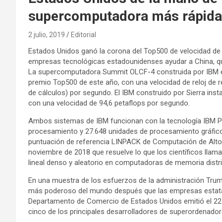
supercomputadora más rápida
2 julio, 2019
Editorial
Estados Unidos ganó la corona del Top500 de velocidad de
empresas tecnológicas estadounidenses ayudar a China, que
La supercomputadora Summit OLCF-4 construida por IBM e i
premio Top500 de este año, con una velocidad de reloj de r
de cálculos) por segundo. El IBM construido por Sierra in
con una velocidad de 94,6 petaflops por segundo.
Ambos sistemas de IBM funcionan con la tecnología IBM P
procesamiento y 27.648 unidades de procesamiento gráfic
puntuación de referencia LINPACK de Computación de Alto
noviembre de 2018 que resuelve lo que los científicos llaman
lineal denso y aleatorio en computadoras de memoria distri
En una muestra de los esfuerzos de la administración Trum
más poderoso del mundo después que las empresas estatale
Departamento de Comercio de Estados Unidos emitió el 22 de
cinco de los principales desarrolladores de superordenador