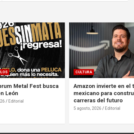
ULOS
CULTURA
brum Metal Fest busca
Amazon invierte en el 
en León
mexicano para construi
carreras del futuro
026
Editorial
5 agosto, 2026
Editorial