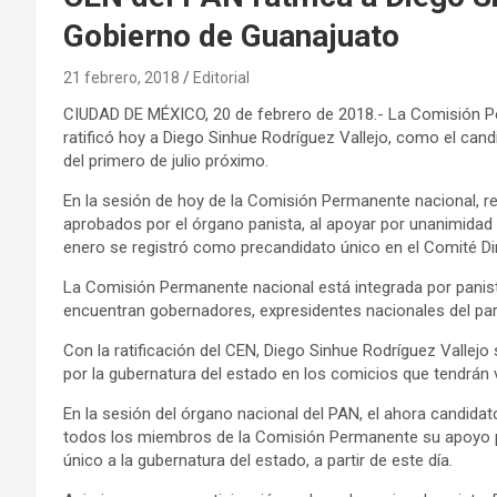
Gobierno de Guanajuato
21 febrero, 2018
Editorial
CIUDAD DE MÉXICO, 20 de febrero de 2018.- La Comisión P
ratificó hoy a Diego Sinhue Rodríguez Vallejo, como el cand
del primero de julio próximo.
En la sesión de hoy de la Comisión Permanente nacional, re
aprobados por el órgano panista, al apoyar por unanimidad 
enero se registró como precandidato único en el Comité Dir
La Comisión Permanente nacional está integrada por panista
encuentran gobernadores, expresidentes nacionales del part
Con la ratificación del CEN, Diego Sinhue Rodríguez Vallejo 
por la gubernatura del estado en los comicios que tendrán ver
En la sesión del órgano nacional del PAN, el ahora candida
todos los miembros de la Comisión Permanente su apoyo pa
único a la gubernatura del estado, a partir de este día.