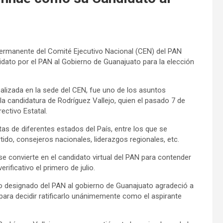
ermanente del Comité Ejecutivo Nacional (CEN) del PAN
idato por el PAN al Gobierno de Guanajuato para la elección
alizada en la sede del CEN, fue uno de los asuntos
la candidatura de Rodríguez Vallejo, quien el pasado 7 de
ectivo Estatal.
s de diferentes estados del País, entre los que se
ido, consejeros nacionales, liderazgos regionales, etc.
se convierte en el candidato virtual del PAN para contender
ificativo el primero de julio.
to designado del PAN al gobierno de Guanajuato agradeció a
ra decidir ratificarlo unánimemente como el aspirante