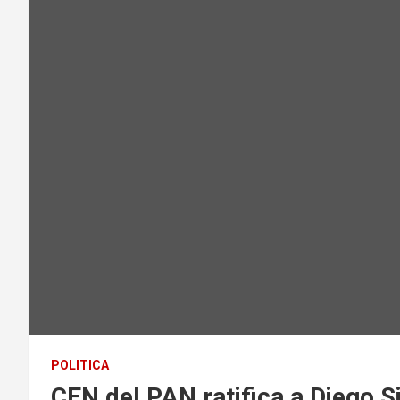
POLITICA
CEN del PAN ratifica a Diego 