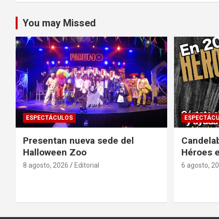
entradas
You may Missed
ESPECTÁCULOS
ESPECTÁC
Presentan nueva sede del
Candela
Halloween Zoo
Héroes 
8 agosto, 2026
Editorial
6 agosto, 2