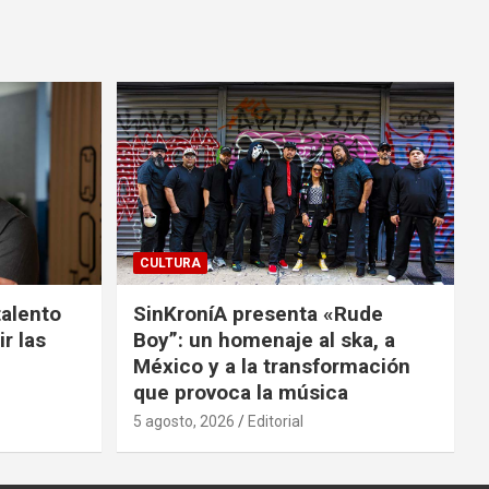
CULTURA
talento
SinKroníA presenta «Rude
r las
Boy”: un homenaje al ska, a
México y a la transformación
que provoca la música
5 agosto, 2026
Editorial