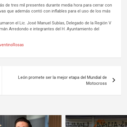
ás de tres mil presentes durante media hora para cerrar con
tivas que además contó con inflables para el uso de los más
sumaron el Lic. José Manuel Subías, Delegado de la Región V
ermán Arredondo e integrantes del H. Ayuntamiento del
ventinoRosas
León promete ser la mejor etapa del Mundial de
Motocross