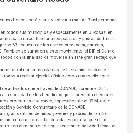
entino Rosas, logró reunir y activar a más de 3 mil personas
 en todos sus municipios y especialmente en J. Rosas, en
cativas, de salud, funcionarios públicos y padres de familia.
paron 63 escuelas de los niveles preescolar, primaria,
EG. También se sumaron a este movimiento, el DIF, el Centro
 todos con la finalidad de moverse en este gran festejo que
rranque oficial con unas palabras de bienvenida en donde
ó a todos a realizar ejercicio físico como una medida que
 de activados que a través de CONADE, durante el 2015
 a la sociedad de los beneficios que representa el estar en
ntes programas que existe, especialmente el 30 M; así lo
reación y Servicio Comunitario de la CONADE.
nir gran cantidad de niños, jóvenes y padres de familia,
ad a una mejor calidad de vida; es por eso que el Lic.
cerró con el mensaje de seguir realizando actividad física en