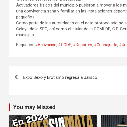
Activadores físicos del municipio pusieron a mover a los m
una convivencia sana y familiar en las instalaciones depor
pequeños.
Como parte de las autoridades en el acto protocolario se 
Celaya de la SEG; así como el titular de la COMUDE, C.P. G
municipio.
Etiquetas:
#Activación
,
#CODE
,
#Deportes
,
#Guanajuato
,
#Ju
Navegación
Expo Sexo y Erotismo regresa a Jalisco
de
entradas
You may Missed