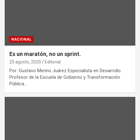
NACIONAL
Es un maratón, no un sprint.
25 agosto, 2020
Editorial
Por: Gustavo Merino Juárez Especialista en Desarrollo.
Profesor de la Escuela de Gobierno y Transformación
Pública…