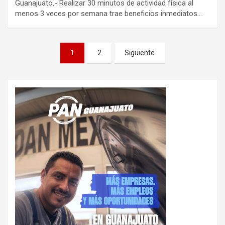
Guanajuato.- Realizar 30 minutos de actividad física al
menos 3 veces por semana trae beneficios inmediatos…
Paginación
1
2
Siguiente
de
entradas