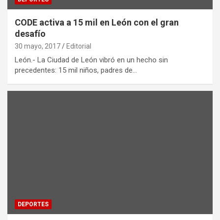
CODE activa a 15 mil en León con el gran
desafío
30 mayo, 2017
Editorial
León.- La Ciudad de León vibró en un hecho sin
precedentes: 15 mil niños, padres de…
DEPORTES