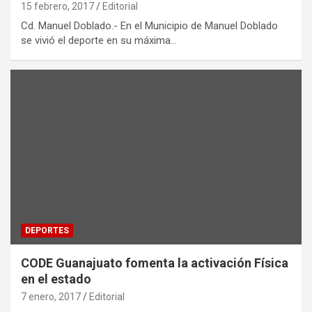
15 febrero, 2017
Editorial
Cd. Manuel Doblado.- En el Municipio de Manuel Doblado
se vivió el deporte en su máxima…
DEPORTES
CODE Guanajuato fomenta la activación Física
en el estado
7 enero, 2017
Editorial