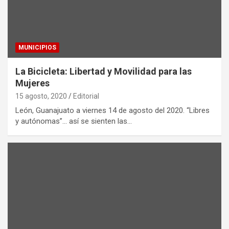
MUNICIPIOS
La Bicicleta: Libertad y Movilidad para las
Mujeres
15 agosto, 2020
Editorial
León, Guanajuato a viernes 14 de agosto del 2020. “Libres
y autónomas”… así se sienten las…