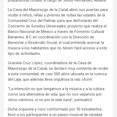
preparatoria CESBA, a cargo de Jesús Hernández Aldana.
La Casa del Mayorazgo de la Canal abrió sus puertas para
recibir a niños, niñas y jóvenes de todas las edades de la
Comunidad Cruz del Palmar, para que disfrutarán del
Concierto de Sonidos Universales, proyecto que realiza el
Banco Nacional de México a través de Fomento Cultural
Banamex, A.C en coordinación con la Dirección de
Bienestar y Desarrollo Social, el cual pretende acercar la
música a los habitantes que no tienen fácil acceso a este
tipo de actividades.
Graciela Cruz López, coordinadora de la Casa de
Mayorazgo de la Canal, se declaró muy contenta de recibir
a esta comunidad, de casi 500 años ubicada en la cuenca
del Laja, que además lleva orgullosa la raíz otomí.
“La intención es que tengamos a la música y a la cultura
como una alternativa de vida, que no nos vayamos por
otros caminos, si no por la vida sana”, puntualizó.
Dicha orquesta y coro conformado por 50 estudiantes,
llevó a los participantes a un paseo musical de navidad