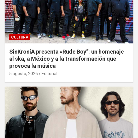
CULTURA
SinKroníA presenta «Rude Boy”: un homenaje
al ska, a México y a la transformación que
provoca la música
5 agosto, 2026
Editorial