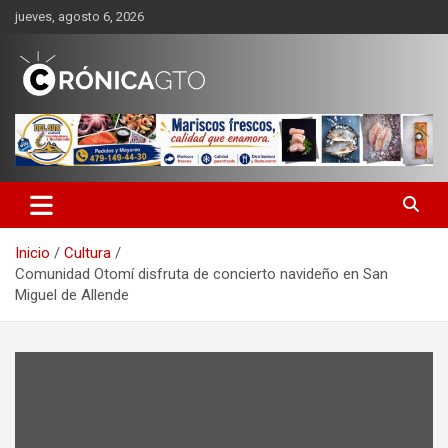
Saltar
jueves, agosto 6, 2026
al
contenido
CRONICA GUANAJUATO
Inicio
Cultura
Comunidad Otomí disfruta de concierto navideño en San
Miguel de Allende