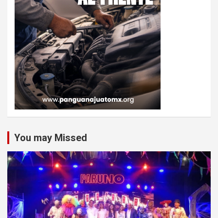
You may Missed