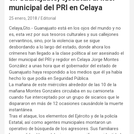
municipal del PRI en Celaya
25 enero, 2018
Editorial
Celaya,Gto.- Guanajuato está en los ojos del mundo y no
es, esta vez por sus tesoros culturales y sus callejones
cervantinos, sino, por la violencia que se sigue
desbordando a lo largo del estado, donde ahora los
crímenes han llegado a la clase política al ser asesinado el
líder municipal del PRI y regidor en Celaya Jorge Montes
González a unas hora que el gobernador del estado de
Guanajuato haya respondido a los medios que él ya había
hecho lo que podía en Seguridad Pública.
La mañana de este miércoles alrededor de las 10 de la
mañana Montes Gonzales circulaba en su camioneta
cuando fue interceptado por un grupo de sicarios que le
dispararon en más de 12 ocasiones causándole la muerte
instantánea.
Tras el ataque, los elementos del Ejército y de la policía
Estatal, así como agentes municipales montaron un
operativo de búsqueda de los agresores. Sus familiares