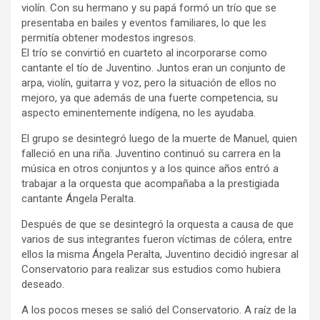
violín. Con su hermano y su papá formó un trío que se
presentaba en bailes y eventos familiares, lo que les
permitía obtener modestos ingresos.
El trío se convirtió en cuarteto al incorporarse como
cantante el tío de Juventino. Juntos eran un conjunto de
arpa, violín, guitarra y voz, pero la situación de ellos no
mejoro, ya que además de una fuerte competencia, su
aspecto eminentemente indígena, no les ayudaba.
El grupo se desintegró luego de la muerte de Manuel, quien
falleció en una riña. Juventino continuó su carrera en la
música en otros conjuntos y a los quince años entró a
trabajar a la orquesta que acompañaba a la prestigiada
cantante Ángela Peralta.
Después de que se desintegró la orquesta a causa de que
varios de sus integrantes fueron víctimas de cólera, entre
ellos la misma Ángela Peralta, Juventino decidió ingresar al
Conservatorio para realizar sus estudios como hubiera
deseado.
A los pocos meses se salió del Conservatorio. A raíz de la