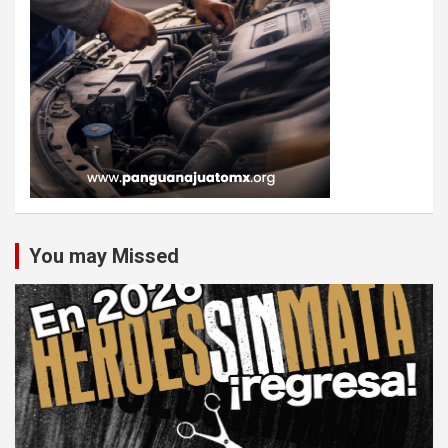
You may Missed