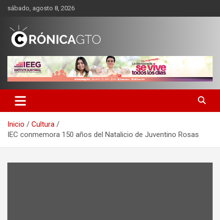
Saltar
sábado, agosto 8, 2026
al
contenido
CRONICA GUANAJUATO
Inicio
Cultura
IEC conmemora 150 años del Natalicio de Juventino Rosas