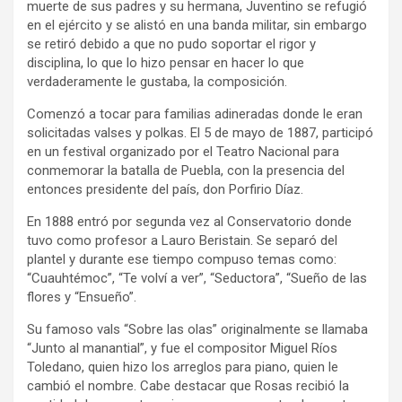
muerte de sus padres y su hermana, Juventino se refugió
en el ejército y se alistó en una banda militar, sin embargo
se retiró debido a que no pudo soportar el rigor y
disciplina, lo que lo hizo pensar en hacer lo que
verdaderamente le gustaba, la composición.
Comenzó a tocar para familias adineradas donde le eran
solicitadas valses y polkas. El 5 de mayo de 1887, participó
en un festival organizado por el Teatro Nacional para
conmemorar la batalla de Puebla, con la presencia del
entonces presidente del país, don Porfirio Díaz.
En 1888 entró por segunda vez al Conservatorio donde
tuvo como profesor a Lauro Beristain. Se separó del
plantel y durante ese tiempo compuso temas como:
“Cuauhtémoc”, “Te volví a ver”, “Seductora”, “Sueño de las
flores y “Ensueño”.
Su famoso vals “Sobre las olas” originalmente se llamaba
“Junto al manantial”, y fue el compositor Miguel Ríos
Toledano, quien hizo los arreglos para piano, quien le
cambió el nombre. Cabe destacar que Rosas recibió la