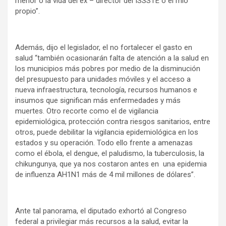
menor o la vida del ex – director del ISSSTE o el mío
propio”.
Además, dijo el legislador, el no fortalecer el gasto en
salud “también ocasionarán falta de atención a la salud en
los municipios más pobres por medio de la disminución
del presupuesto para unidades móviles y el acceso a
nueva infraestructura, tecnología, recursos humanos e
insumos que significan más enfermedades y más
muertes. Otro recorte como el de vigilancia
epidemiológica, protección contra riesgos sanitarios, entre
otros, puede debilitar la vigilancia epidemiológica en los
estados y su operación. Todo ello frente a amenazas
como el ébola, el dengue, el paludismo, la tuberculosis, la
chikungunya, que ya nos costaron antes en una epidemia
de influenza AH1N1 más de 4 mil millones de dólares”.
Ante tal panorama, el diputado exhortó al Congreso
federal a privilegiar más recursos a la salud, evitar la