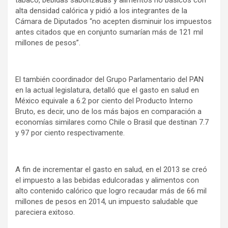
tabaco, bebidas saborizadas y alimentos no básicos con
alta densidad calórica y pidió a los integrantes de la
Cámara de Diputados “no acepten disminuir los impuestos
antes citados que en conjunto sumarían más de 121 mil
millones de pesos”.
El también coordinador del Grupo Parlamentario del PAN
en la actual legislatura, detalló que el gasto en salud en
México equivale a 6.2 por ciento del Producto Interno
Bruto, es decir, uno de los más bajos en comparación a
economías similares como Chile o Brasil que destinan 7.7
y 97 por ciento respectivamente.
A fin de incrementar el gasto en salud, en el 2013 se creó
el impuesto a las bebidas edulcoradas y alimentos con
alto contenido calórico que logro recaudar más de 66 mil
millones de pesos en 2014, un impuesto saludable que
pareciera exitoso.