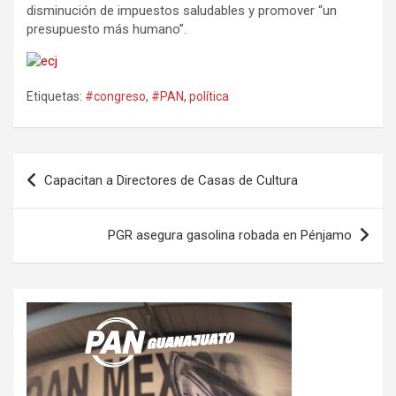
disminución de impuestos saludables y promover “un
presupuesto más humano”.
Etiquetas:
#congreso
,
#PAN
,
política
Navegación
Capacitan a Directores de Casas de Cultura
de
entradas
PGR asegura gasolina robada en Pénjamo