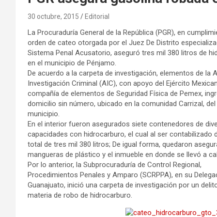
30 octubre, 2015
Editorial
La Procuraduría General de la República (PGR), en cumplimi
orden de cateo otorgada por el Juez De Distrito especializ
Sistema Penal Acusatorio, aseguró tres mil 380 litros de hi
en el municipio de Pénjamo.
De acuerdo a la carpeta de investigación, elementos de la 
Investigación Criminal (AIC), con apoyo del Ejército Mexica
compañía de elementos de Seguridad Física de Pemex, ing
domicilio sin número, ubicado en la comunidad Carrizal, del
municipio.
En el interior fueron asegurados siete contenedores de div
capacidades con hidrocarburo, el cual al ser contabilizado 
total de tres mil 380 litros; De igual forma, quedaron asegu
mangueras de plástico y el inmueble en donde se llevó a ca
Por lo anterior, la Subprocuraduría de Control Regional,
Procedimientos Penales y Amparo (SCRPPA), en su Delega
Guanajuato, inició una carpeta de investigación por un delit
materia de robo de hidrocarburo.