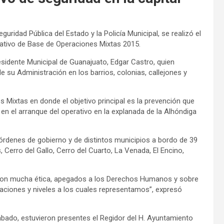
guridad Pública del Estado y la Policía Municipal, se realizó el
ativo de Base de Operaciones Mixtas 2015.
esidente Municipal de Guanajuato, Edgar Castro, quien
e su Administración en los barrios, colonias, callejones y
Mixtas en donde el objetivo principal es la prevención que
 en el arranque del operativo en la explanada de la Alhóndiga
 órdenes de gobierno y de distintos municipios a bordo de 39
Cerro del Gallo, Cerro del Cuarto, La Venada, El Encino,
 con mucha ética, apegados a los Derechos Humanos y sobre
aciones y niveles a los cuales representamos”, expresó
ábado, estuvieron presentes el Regidor del H. Ayuntamiento