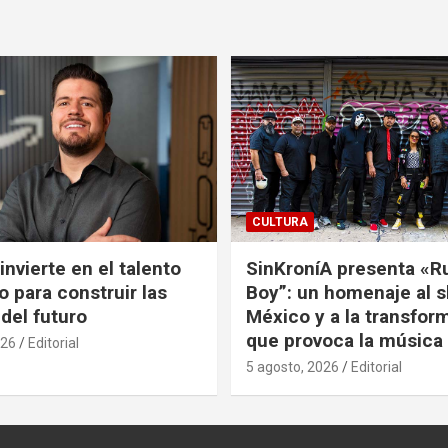
CULTURA
nvierte en el talento
SinKroníA presenta «R
 para construir las
Boy”: un homenaje al s
 del futuro
México y a la transfor
que provoca la música
026
Editorial
5 agosto, 2026
Editorial