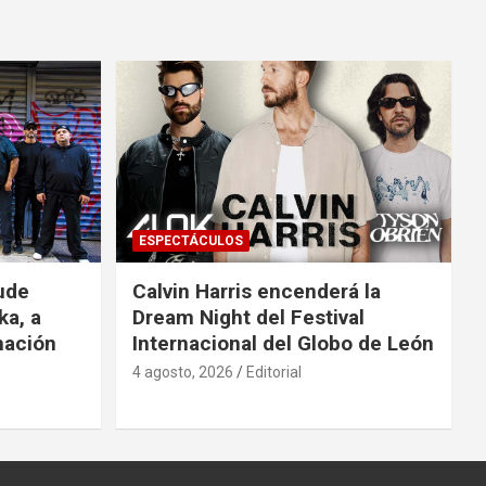
ESPECTÁCULOS
ude
Calvin Harris encenderá la
ka, a
Dream Night del Festival
mación
Internacional del Globo de León
4 agosto, 2026
Editorial