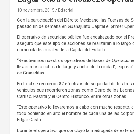
18 noviembre, 2015
Editorial
Con la participación del Ejército Mexicano, las Fuerzas de Se
pasado fin de semana en Guanajuato Capital el primer Oper
El operativo de seguridad pública fue encabezado por el Pr
aseguró que este tipo de acciones se realizarán a lo largo d
comunidades rurales de la Capital del Estado.
“Reactivamos nuestros operativos de Bases de Operaciones 
llevaremos a cabo a lo largo y ancho de la ciudad”, expresó
de Granaditas.
En total se reunieron 87 efectivos de seguridad de los tres
vehículos que recorrieron zonas como Cerro de los Leones, 
Carrizo, Pastita y el Centro Histórico, entre otras zonas.
“Este operativo lo llevaremos a cabo con mucho respeto,
todo poniendo en alto el nombre de cada una de las corpor
Edgar Castro.
Durante el operativo, que concluyó la madrugada de este s