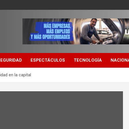
SEGURIDAD
ESPECTÁCULOS
TECNOLOGÍA
NACION
dad en la capital