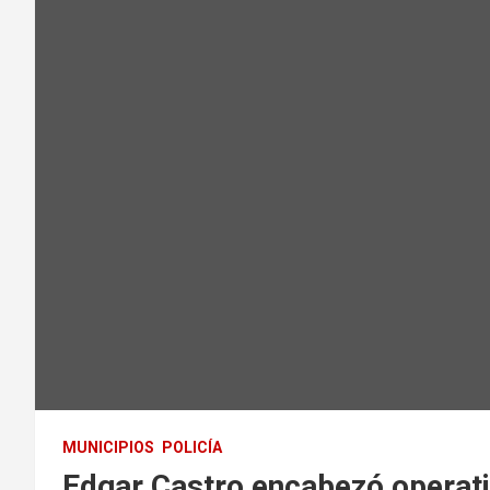
MUNICIPIOS
POLICÍA
Edgar Castro encabezó operativ