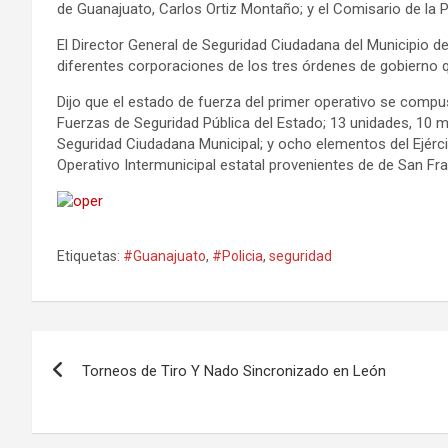
de Guanajuato, Carlos Ortiz Montaño; y el Comisario de la P
El Director General de Seguridad Ciudadana del Municipio de
diferentes corporaciones de los tres órdenes de gobierno q
Dijo que el estado de fuerza del primer operativo se comp
Fuerzas de Seguridad Pública del Estado; 13 unidades, 10 m
Seguridad Ciudadana Municipal; y ocho elementos del Ejérc
Operativo Intermunicipal estatal provenientes de de San Fra
Etiquetas:
#Guanajuato
,
#Policia
,
seguridad
Navegación
Torneos de Tiro Y Nado Sincronizado en León
de
entradas