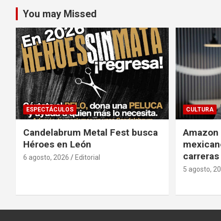
You may Missed
ESPECTÁCULOS
CULTURA
Candelabrum Metal Fest busca
Amazon i
Héroes en León
mexicano
carreras
6 agosto, 2026
Editorial
5 agosto, 2