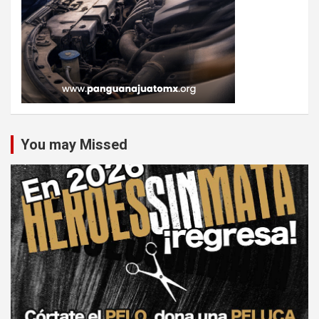
You may Missed