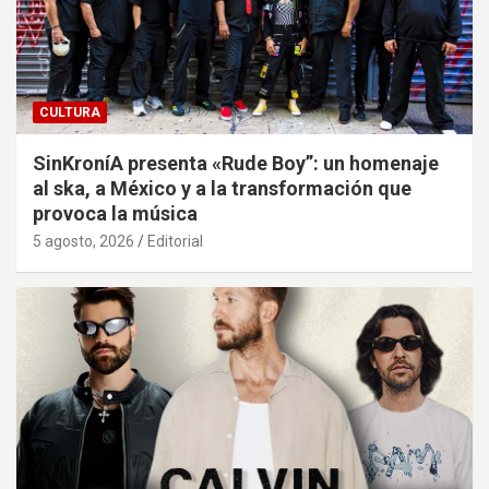
CULTURA
SinKroníA presenta «Rude Boy”: un homenaje
al ska, a México y a la transformación que
provoca la música
5 agosto, 2026
Editorial