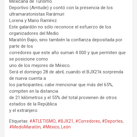
Mexicana de Turismo
Deportivo (Amtude) y contó con la presencia de los
ultramaratonistas Rarámuri
Lorena y Mario Ramírez.
Este galardón no sólo reconoce el esfuerzo de los
organizadores del Medio
Maratón Bajio, sino también la confianza depositada por
parte de los
corredores que este año suman 4 000 y que permiten que
se posicione como
uno de los mejores de México.
Será el domingo 28 de abril, cuando el BJX21k sorprenda
de nueva cuenta a
los participantes; cabe mencionar que más del 65%,
compiten en la distancia
de 21 kilómetros y el 55% del total provienen de otros
estados de la República
y el extranjero.
Etiquetas:
#ATLETISMO
,
#BJX21
,
#Corredores
,
#Deportes
,
#MedioMaratón
,
#México
,
León